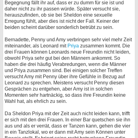
Begegnung fällt ihr auf, dass er zu dumm für sie ist und
daher nicht zu ihr passen würde. Später versucht sie,
herauszufinden, ob sie bei Sheldon eine sexuelle
Erregung fühlt, aber dies ist nicht der Fall. Keiner der
beiden scheint darüber sonderlich betrübt zu sein.
Bernadette, Penny und Amy verbringen sehr viel mehr Zeit
miteinander, als Leonard mit
Priya
zusammen kommt. Die
drei Frauen können Leonards neue Freundin nicht leiden,
obwohl Priya sehr gut bei den Männern ankommt. So
haben die drei häufig Verabredungen, wenn die Männer
und Priya zusammen sind. Bei einigen solcher Treffen
versucht Amy mit Penny über ihre Gefühle in Bezug auf
Leonard zu sprechen. Meistens versucht Penny diesen
Gesprächen zu entgehen, aber Amy ist in solchen
Momenten sehr hartnäckig, so dass ihre Freundin keine
Wahl hat, als ehrlich zu sein.
Da Sheldon Priya mit der Zeit auch nicht leiden kann, trifft
er sich mit den drei Frauen. In einer Bar quetschen sie ihn
aus und als er verrät, dass er Tanzen kann, gehen die vier
in ein Tanzlokal, wo er dann mit Amy sein Können unter