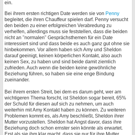
ein.
Bei ihrem ersten richtigen Date werden sie von
Penny
begleitet, die ihren Chauffeur spielen darf. Penny versucht
den beiden zu einer erfolgreichen Verabredung zu
verhelfen, allerdings muss sie feststellen, dass die beiden
nicht an "normalen" Gesprächsthemen für ein Date
interessiert sind und dass beide es auch ganz gut ohne sie
hinbekommen. Vor allem haben sich Amy und Sheldon
darauf geeinigt, keinen körperlichen Kontakt, also auch
keinen Sex, zu haben und sind beide damit ziemlich
zufrieden. Auch wenn die beiden keine gewöhnliche
Beziehung führen, so haben sie eine enge Bindung
zueinander.
Bei ihrem ersten Streit, bei dem es darum geht, wer am
wichtigeren Thema forscht, ist Sheldon sogar bereit, 65%
der Schuld für diesen auf sich zu nehmen, um auch
weiterhin mit Amy Kontakt haben zu können. Zu weiteren
Problemen kommt es, als Amy beschließt, Sheldon ihrer
Mutter vorzustellen. Sheldon hat Angst davor, dass ihre
Beziehung doch schon ernster sein könnte als erwartet.
Erst als sie ihm klar macht, dass sie nur für ihre Mutter