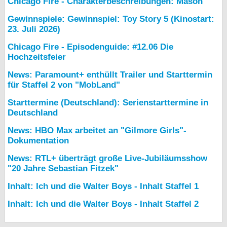
Chicago Fire - Charakterbeschreibungen: Mason
Gewinnspiele: Gewinnspiel: Toy Story 5 (Kinostart:
23. Juli 2026)
Chicago Fire - Episodenguide: #12.06 Die
Hochzeitsfeier
News: Paramount+ enthüllt Trailer und Starttermin
für Staffel 2 von "MobLand"
Starttermine (Deutschland): Serienstarttermine in
Deutschland
News: HBO Max arbeitet an "Gilmore Girls"-
Dokumentation
News: RTL+ überträgt große Live-Jubiläumsshow
"20 Jahre Sebastian Fitzek"
Inhalt: Ich und die Walter Boys - Inhalt Staffel 1
Inhalt: Ich und die Walter Boys - Inhalt Staffel 2