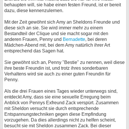
behaupten will, sie habe einen festen Freund, ist er bereit
dazu, diese kennenzulernen.
Mit der Zeit gewöhnt sich Amy an Sheldons Freunde und
diese sich an sie. Sie wird immer mehr zu einem
Bestandteil der Clique und sie macht sogar mit den
anderen Frauen, Penny und
Bernadette
, bei deren
Mädchen-Abend mit, bei dem Amy natürlich ihrer Art
entsprechend das Sagen hat.
Sie gewöhnt sich an, Penny "Bestie" zu nennen, weil diese
ihre beste Freundin ist, und trotz ihres sonderbaren
Verhaltens wird sie auch zu einer guten Freundin für
Penny.
Als die drei Frauen eines Tages wieder unterwegs sind,
entdeckt Amy, dass sie eine sexuelle Erregung beim
Anblick von Pennys Exfreund Zack verspürt. Zusammen
mit Sheldon versucht sie durch entsprechende
Entspannungstechniken gegen diese Empfindung
vorzugehen. Da dies allerdings nicht zu helfen scheint,
besucht sie mit Sheldon zusammen Zack. Bei dieser