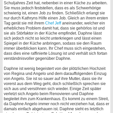
Schuljahres Zeit hat, nebenbei in einer Küche zu arbeiten.
Sie muss jedoch feststellen, dass es als Schwerhörige
schwierig ist, einen Job zu finden. Schließlich erlangt sie
nur durch Kathryns Hilfe einen Job. Gleich an ihrem ersten
Tag gerät sie mit ihrem
Chef Jeff
aneinander, welcher ein
erhebliches Problem damit hat, dass sie gehörlos ist und
sie als Störfaktor in der Küche empfindet. Daphne lässt
sich jedoch nicht so leicht unterkriegen und lässt einen
Spiegel in der Küche anbringen, sodass sie den Raum
immer überblicken kann. Ihr Chef muss sich eingestehen,
dass dies eine raffinierte Lösung ist und verhält sich fortan
verständnisvoller gegenüber Daphne.
Daphne ist wenig begeistert von der plötzlichen Hochzeit
von Regina und Angelo und dem darauffolgenden Einzug
von Angelo. Sie ist so sauer auf ihre Mutter, dass sie ihr
vorerst aus dem Weg geht, doch schließlich sprechen sie
sich aus und versöhnen sich wieder. Einige Zeit später
verletzt sich Angelo beim Renovieren und Daphne
begleitet ihm zum Krankenhaus. Es kommt zu einem Streit,
da Daphne Angelo immer noch nicht verziehen hat, dass er
damals einfach abgehauen ist. Daphne sieht es letztlich