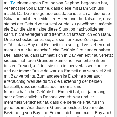
mit
Ty
, einem engen Freund von Daphne, begonnen hat,
verlangt sie von Daphne, dass diese mit Liam Schluss
macht. Da Daphne gerade erst dabei ist, sich an die neue
Situation mit ihren leiblichen Eltern und die Tatsache, dass
sie bei der Geburt vertauscht wurde, zu gewöhnen, möchte
sie Bay, die als einzige diese Situation nachvollziehen
kann, nicht verärgern und trennt sich tatsächlich von Liam.
Umso schockierter ist sie, als sie nur kurze Zeit später
erfährt, dass Bay und Emmett sich sehr gut verstehen und
mehr als nur freundschaftliche Gefühle füreinander haben.
Die Tatsache, dass Emmett sich in Bay verliebt hat, verletzt
sie aus mehreren Gründen: zum einen verliert sie ihren
besten Freund, auf den sie sich immer verlassen konnte
und der immer für sie da war, da Emmett nun sehr viel Zeit
mit Bay verbringt. Zum anderen ist Daphne aber auch
eifersüchtig, weil sie durch die Beziehung der beiden
feststellt, dass sie selbst auch mehr als nur
freundschaftliche Gefühle für Emmett hat, der jahrelang
sehr offensichtlich in Daphne verliebt war und ihr
mehrmals versichert hat, dass die perfekte Frau für ihn
gehörlos ist. Aus diesem Grund unterstützt Daphne die
Beziehung von Bay und Emmett nicht und macht Bay auch