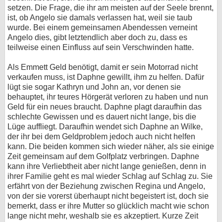
setzen. Die Frage, die ihr am meisten auf der Seele brennt,
ist, ob Angelo sie damals verlassen hat, weil sie taub
wurde. Bei einem gemeinsamen Abendessen verneint
Angelo dies, gibt letztendlich aber doch zu, dass es
teilweise einen Einfluss auf sein Verschwinden hatte.
Als Emmett Geld benötigt, damit er sein Motorrad nicht
verkaufen muss, ist Daphne gewillt, ihm zu helfen. Dafür
lügt sie sogar Kathryn und John an, vor denen sie
behauptet, ihr teures Hörgerät verloren zu haben und nun
Geld für ein neues braucht. Daphne plagt daraufhin das
schlechte Gewissen und es dauert nicht lange, bis die
Lüge auffliegt. Daraufhin wendet sich Daphne an Wilke,
der ihr bei dem Geldproblem jedoch auch nicht helfen
kann. Die beiden kommen sich wieder näher, als sie einige
Zeit gemeinsam auf dem Golfplatz verbringen. Daphne
kann ihre Verliebtheit aber nicht lange genießen, denn in
ihrer Familie geht es mal wieder Schlag auf Schlag zu. Sie
erfährt von der Beziehung zwischen Regina und Angelo,
von der sie vorerst überhaupt nicht begeistert ist, doch sie
bemerkt, dass er ihre Mutter so glücklich macht wie schon
lange nicht mehr, weshalb sie es akzeptiert. Kurze Zeit