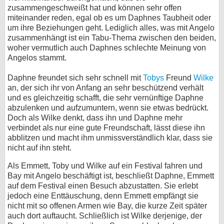
zusammengeschweißt hat und können sehr offen
miteinander reden, egal ob es um Daphnes Taubheit oder
um ihre Beziehungen geht. Lediglich alles, was mit Angelo
zusammenhängt ist ein Tabu-Thema zwischen den beiden,
woher vermutlich auch Daphnes schlechte Meinung von
Angelos stammt.
Daphne freundet sich sehr schnell mit
Tobys
Freund
Wilke
an, der sich ihr von Anfang an sehr beschützend verhält
und es gleichzeitig schafft, die sehr vernünftige Daphne
abzulenken und aufzumuntern, wenn sie etwas bedrückt.
Doch als Wilke denkt, dass ihn und Daphne mehr
verbindet als nur eine gute Freundschaft, lässt diese ihn
abblitzen und macht ihm unmissverständlich klar, dass sie
nicht auf ihn steht.
Als Emmett, Toby und Wilke auf ein Festival fahren und
Bay mit Angelo beschäftigt ist, beschließt Daphne, Emmett
auf dem Festival einen Besuch abzustatten. Sie erlebt
jedoch eine Enttäuschung, denn Emmett empfängt sie
nicht mit so offenen Armen wie Bay, die kurze Zeit später
auch dort auftaucht. Schließlich ist Wilke derjenige, der