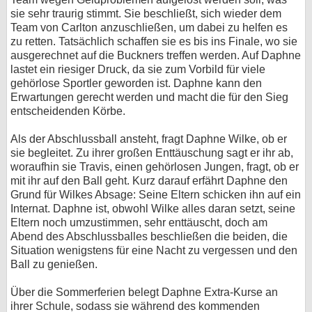
sie sehr traurig stimmt. Sie beschließt, sich wieder dem
Team von Carlton anzuschließen, um dabei zu helfen es
zu retten. Tatsächlich schaffen sie es bis ins Finale, wo sie
ausgerechnet auf die Buckners treffen werden. Auf Daphne
lastet ein riesiger Druck, da sie zum Vorbild für viele
gehörlose Sportler geworden ist. Daphne kann den
Erwartungen gerecht werden und macht die für den Sieg
entscheidenden Körbe.
Als der Abschlussball ansteht, fragt Daphne Wilke, ob er
sie begleitet. Zu ihrer großen Enttäuschung sagt er ihr ab,
woraufhin sie Travis, einen gehörlosen Jungen, fragt, ob er
mit ihr auf den Ball geht. Kurz darauf erfährt Daphne den
Grund für Wilkes Absage: Seine Eltern schicken ihn auf ein
Internat. Daphne ist, obwohl Wilke alles daran setzt, seine
Eltern noch umzustimmen, sehr enttäuscht, doch am
Abend des Abschlussballes beschließen die beiden, die
Situation wenigstens für eine Nacht zu vergessen und den
Ball zu genießen.
Über die Sommerferien belegt Daphne Extra-Kurse an
ihrer Schule, sodass sie während des kommenden