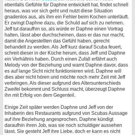
ebenfalls Gefühle für Daphne entwickelt hat, findet schnell
heraus, was vor sich geht und nutzt diese Situation
gnadenlos aus, als ihm ein Fehler beim Kochen unterläuft.
Er zwingt Daphne dazu, die Schuld auf sich zu nehmen.
Jeff tut daraufhin so, als würde er Daphne einen Vortrag
halten, lässt aber durchscheinen, dass er das nur macht,
damit die Angestellten das Gefühl haben, gerecht
behandelt zu werden. Als Jeff kurz darauf Scuba feuert,
schreit dieser in der Küche herum, dass Jeff und Daphne
ein Verhältnis haben. Durch einen Zufall erfährt auch
Melody von der Beziehung und warnt Daphne davor, dass
es auf lange Sicht nicht funktionieren wird. Daphne will
dies aber nicht hören und möchte noch mehr Zeit mit Jeff
verbringen. Als dieser aufgrund des Altersunterschieds
Zweifel bekommt und Schluss macht, überzeugt Daphne
ihn mit Erfolg von dem Gegenteil.
Einige Zeit später werden Daphne und Jeff von der
Inhaberin des Restaurants aufgrund von Scubas Aussage
auf ihre Beziehung angesprochen. Daphne kündigt
daraufhin ihren Job, was sie noch schuldiger aussehen
lässt. Sie gesteht Jeff ihre Liebe, doch er kann es nicht