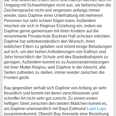
Umgang mit Schwerhörigen nicht aus, sie beherrschen die
Zeichensprache nicht und vergessen anfangs immer
wieder, dass Daphne einer Unterhaltung mit mehreren
Personen nur sehr schwer folgen kann. Außerdem
mischen sie sich in Reginas Erziehung ein, indem sie
Daphne gerne gemeinsam mit ihren Kindern auf die
renommierte Privatschule Buckner Hall schicken möchten.
Daphne hat selbstverständlich den Wunsch, ihren
leiblichen Eltern zu gefallen und nimmt einige Belastungen
auf sich, um den hohen Anforderungen von Kathryn und
John hinsichtlich der Schule und des Basketballspiels zu
genügen. Außerdem kommt es zu Auseinandersetzungen
mit ihrer Mutter Regina, weil Daphne in der Absicht, alle
Seiten zufrieden zu stellen, immer wieder zwischen die
Fronten gerät.
Bay gegenüber verhält sich Daphne von Anfang an sehr
freundlich und kommt mit deren verschlossener und
schroffer Art nicht sehr gut zurecht. Zu einem ersten
heftigen Streit zwischen den beiden Mädchen kommt es,
als Daphne unwissentlich mit Bays Exfreund
Liam Lupo
zusammenkommt. Obwohl Bay ihrerseits eine Beziehung