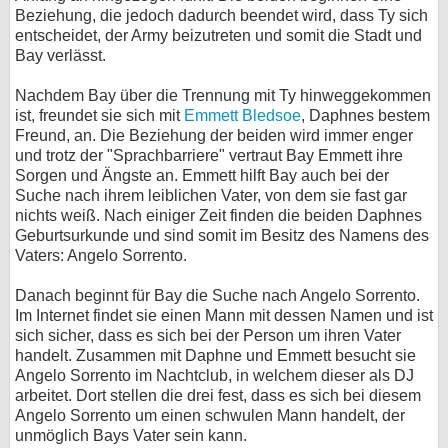
Beziehung, die jedoch dadurch beendet wird, dass Ty sich
entscheidet, der Army beizutreten und somit die Stadt und
Bay verlässt.
Nachdem Bay über die Trennung mit Ty hinweggekommen
ist, freundet sie sich mit
Emmett Bledsoe
, Daphnes bestem
Freund, an. Die Beziehung der beiden wird immer enger
und trotz der "Sprachbarriere" vertraut Bay Emmett ihre
Sorgen und Ängste an. Emmett hilft Bay auch bei der
Suche nach ihrem leiblichen Vater, von dem sie fast gar
nichts weiß. Nach einiger Zeit finden die beiden Daphnes
Geburtsurkunde und sind somit im Besitz des Namens des
Vaters: Angelo Sorrento.
Danach beginnt für Bay die Suche nach Angelo Sorrento.
Im Internet findet sie einen Mann mit dessen Namen und ist
sich sicher, dass es sich bei der Person um ihren Vater
handelt. Zusammen mit Daphne und Emmett besucht sie
Angelo Sorrento im Nachtclub, in welchem dieser als DJ
arbeitet. Dort stellen die drei fest, dass es sich bei diesem
Angelo Sorrento um einen schwulen Mann handelt, der
unmöglich Bays Vater sein kann.