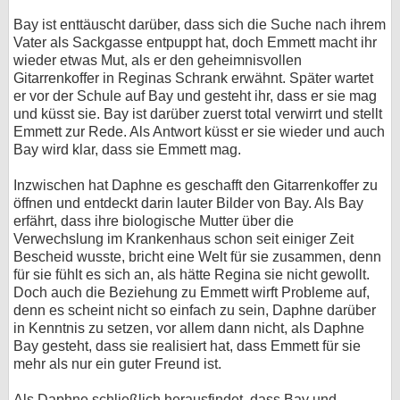
Bay ist enttäuscht darüber, dass sich die Suche nach ihrem
Vater als Sackgasse entpuppt hat, doch Emmett macht ihr
wieder etwas Mut, als er den geheimnisvollen
Gitarrenkoffer in Reginas Schrank erwähnt. Später wartet
er vor der Schule auf Bay und gesteht ihr, dass er sie mag
und küsst sie. Bay ist darüber zuerst total verwirrt und stellt
Emmett zur Rede. Als Antwort küsst er sie wieder und auch
Bay wird klar, dass sie Emmett mag.
Inzwischen hat Daphne es geschafft den Gitarrenkoffer zu
öffnen und entdeckt darin lauter Bilder von Bay. Als Bay
erfährt, dass ihre biologische Mutter über die
Verwechslung im Krankenhaus schon seit einiger Zeit
Bescheid wusste, bricht eine Welt für sie zusammen, denn
für sie fühlt es sich an, als hätte Regina sie nicht gewollt.
Doch auch die Beziehung zu Emmett wirft Probleme auf,
denn es scheint nicht so einfach zu sein, Daphne darüber
in Kenntnis zu setzen, vor allem dann nicht, als Daphne
Bay gesteht, dass sie realisiert hat, dass Emmett für sie
mehr als nur ein guter Freund ist.
Als Daphne schließlich herausfindet, dass Bay und