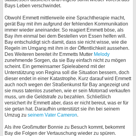
Bays Leben verschwindet.
Obwohl Emmett mittlerweile eine Sprachtherapie macht,
gerät Bay mit ihm aufgrund der fehlenden Kommunikation
immer wieder aneinander. So reagiert Emmett böse, als
Bay ihm einmal bei dem Bestellen von Essen helfen will.
Bay entschuldigt sich damit, dass sie nicht wisse, wie die
Regeln im Umgang mit ihm in der Öffentlichkeit aussehen.
Des Weiteren bereitet ihr Emmetts Mutter
Melody
zunehmende Sorgen, da sie Bay einfach nicht zu mögen
scheint. Ein gemeinsamer Spieleabend mit der
Unterstützung von Regina soll die Situation bessern, doch
dieser endet in einer Katastrophe. Kurz darauf wird Emmett
auch noch wegen der Straßenkunst für Bay angezeigt und
sie muss tatenlos zusehen, wie er sein Motorrad verkaufen
muss, um die Geldstrafe zu bezahlen. Schließlich
versichert ihr Emmett aber, dass er nicht bereut, was er für
sie getan hat. Daraufhin unterstützt sie ihn bei seinem
Umzug zu
seinem Vater Cameron
.
Als ihre Großmutter Bonnie zu Besuch kommt, bekommt
Bay die Folgen der Vertauschung wieder zu spüren.