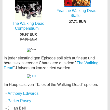
Fear the Walking Dead -
Staffel...
27,71 EUR
The Walking Dead
Compendium...
56,97 EUR
64,95 EUR
In jeder einstündigen Episode soll sich auf neue und
bereits existierende Charaktere aus dem "
The Walking
Dead
"-Universum konzentriert werden.
Im Hauptcast von "Tales of the Walking Dead" spielen:
Anthony Edwards
Parker Posey
Jillian Bell