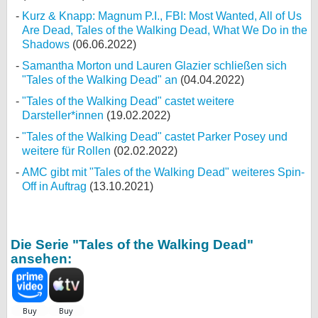
Kurz & Knapp: Magnum P.I., FBI: Most Wanted, All of Us
Are Dead, Tales of the Walking Dead, What We Do in the
Shadows
(06.06.2022)
Samantha Morton und Lauren Glazier schließen sich
"Tales of the Walking Dead" an
(04.04.2022)
"Tales of the Walking Dead" castet weitere
Darsteller*innen
(19.02.2022)
"Tales of the Walking Dead" castet Parker Posey und
weitere für Rollen
(02.02.2022)
AMC gibt mit "Tales of the Walking Dead" weiteres Spin-
Off in Auftrag
(13.10.2021)
Die Serie "Tales of the Walking Dead"
ansehen: