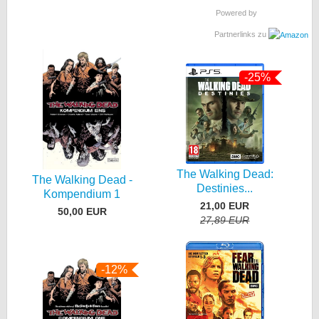
Powered by
Partnerlinks zu
-25%
The Walking Dead:
The Walking Dead -
Destinies...
Kompendium 1
21,00 EUR
50,00 EUR
27,89 EUR
-12%