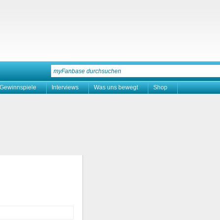
Gewinnspiele
Interviews
Was uns bewegt
Shop