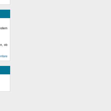
stern
en, ob
ntare