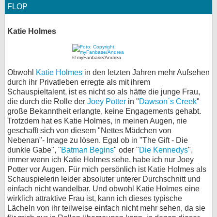
FLOP
Katie Holmes
© myFanbase/Andrea
Obwohl
Katie Holmes
in den letzten Jahren mehr Aufsehen
durch ihr Privatleben erregte als mit ihrem
Schauspieltalent, ist es nicht so als hätte die junge Frau,
die durch die Rolle der
Joey Potter
in "
Dawson`s Creek
"
große Bekanntheit erlangte, keine Engagements gehabt.
Trotzdem hat es Katie Holmes, in meinen Augen, nie
geschafft sich von diesem "Nettes Mädchen von
Nebenan"- Image zu lösen. Egal ob in "The Gift - Die
dunkle Gabe", "
Batman Begins
" oder "
Die Kennedys
",
immer wenn ich Katie Holmes sehe, habe ich nur Joey
Potter vor Augen. Für mich persönlich ist Katie Holmes als
Schauspielerin leider absoluter unterer Durchschnitt und
einfach nicht wandelbar. Und obwohl Katie Holmes eine
wirklich attraktive Frau ist, kann ich dieses typische
Lächeln von ihr teilweise einfach nicht mehr sehen, da sie