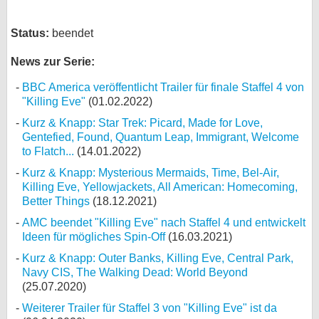
Status:
beendet
News zur Serie:
BBC America veröffentlicht Trailer für finale Staffel 4 von
"Killing Eve"
(01.02.2022)
Kurz & Knapp: Star Trek: Picard, Made for Love,
Gentefied, Found, Quantum Leap, Immigrant, Welcome
to Flatch...
(14.01.2022)
Kurz & Knapp: Mysterious Mermaids, Time, Bel-Air,
Killing Eve, Yellowjackets, All American: Homecoming,
Better Things
(18.12.2021)
AMC beendet "Killing Eve" nach Staffel 4 und entwickelt
Ideen für mögliches Spin-Off
(16.03.2021)
Kurz & Knapp: Outer Banks, Killing Eve, Central Park,
Navy CIS, The Walking Dead: World Beyond
(25.07.2020)
Weiterer Trailer für Staffel 3 von "Killing Eve" ist da