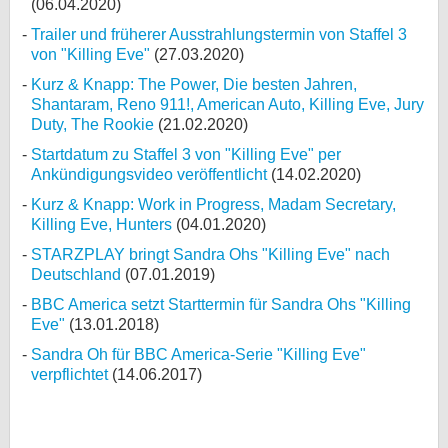
(06.04.2020)
Trailer und früherer Ausstrahlungstermin von Staffel 3
von "Killing Eve"
(27.03.2020)
Kurz & Knapp: The Power, Die besten Jahren,
Shantaram, Reno 911!, American Auto, Killing Eve, Jury
Duty, The Rookie
(21.02.2020)
Startdatum zu Staffel 3 von "Killing Eve" per
Ankündigungsvideo veröffentlicht
(14.02.2020)
Kurz & Knapp: Work in Progress, Madam Secretary,
Killing Eve, Hunters
(04.01.2020)
STARZPLAY bringt Sandra Ohs "Killing Eve" nach
Deutschland
(07.01.2019)
BBC America setzt Starttermin für Sandra Ohs "Killing
Eve"
(13.01.2018)
Sandra Oh für BBC America-Serie "Killing Eve"
verpflichtet
(14.06.2017)