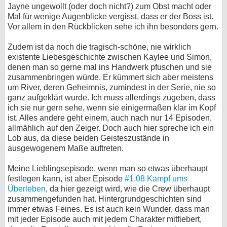
Jayne ungewollt (oder doch nicht?) zum Obst macht oder
Mal für wenige Augenblicke vergisst, dass er der Boss ist.
Vor allem in den Rückblicken sehe ich ihn besonders gern.
Zudem ist da noch die tragisch-schöne, nie wirklich
existente Liebesgeschichte zwischen Kaylee und Simon,
denen man so gerne mal ins Handwerk pfuschen und sie
zusammenbringen würde. Er kümmert sich aber meistens
um River, deren Geheimnis, zumindest in der Serie, nie so
ganz aufgeklärt wurde. Ich muss allerdings zugeben, dass
ich sie nur gern sehe, wenn sie einigermaßen klar im Kopf
ist. Alles andere geht einem, auch nach nur 14 Episoden,
allmählich auf den Zeiger. Doch auch hier spreche ich ein
Lob aus, da diese beiden Geisteszustände in
ausgewogenem Maße auftreten.
Meine Lieblingsepisode, wenn man so etwas überhaupt
festlegen kann, ist aber Episode
#1.08 Kampf ums
Überleben
, da hier gezeigt wird, wie die Crew überhaupt
zusammengefunden hat. Hintergrundgeschichten sind
immer etwas Feines. Es ist auch kein Wunder, dass man
mit jeder Episode auch mit jedem Charakter mitfiebert,