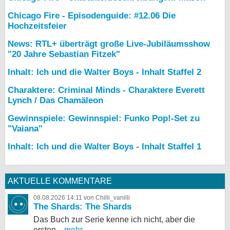
Chicago Fire - Episodenguide: #12.06 Die
Hochzeitsfeier
News: RTL+ überträgt große Live-Jubiläumsshow
"20 Jahre Sebastian Fitzek"
Inhalt: Ich und die Walter Boys - Inhalt Staffel 2
Charaktere: Criminal Minds - Charaktere Everett
Lynch / Das Chamäleon
Gewinnspiele: Gewinnspiel: Funko Pop!-Set zu
"Vaiana"
Inhalt: Ich und die Walter Boys - Inhalt Staffel 1
AKTUELLE KOMMENTARE
08.08.2026 14:11 von Chilli_vanilli
The Shards: The Shards
Das Buch zur Serie kenne ich nicht, aber die
ersten...
mehr