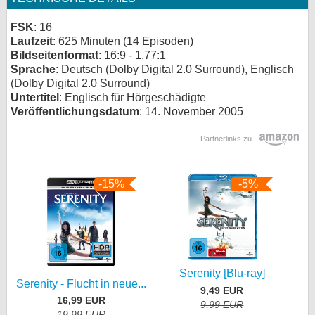
FSK
: 16
Laufzeit
: 625 Minuten (14 Episoden)
Bildseitenformat
: 16:9 - 1.77:1
Sprache
: Deutsch (Dolby Digital 2.0 Surround), Englisch
(Dolby Digital 2.0 Surround)
Untertitel
: Englisch für Hörgeschädigte
Veröffentlichungsdatum
: 14. November 2005
Partnerlinks zu
-15%
-5%
Serenity [Blu-ray]
Serenity - Flucht in neue...
9,49 EUR
16,99 EUR
9,99 EUR
19,99 EUR