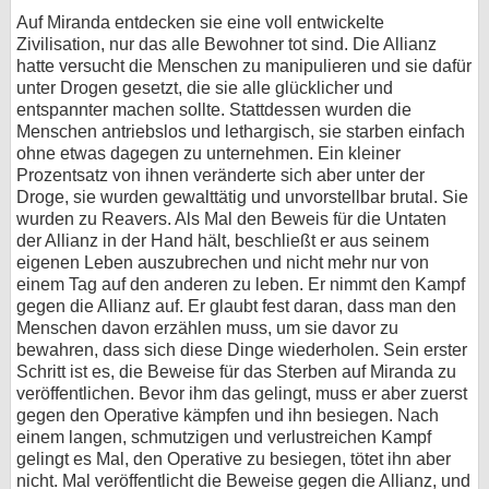
Auf Miranda entdecken sie eine voll entwickelte
Zivilisation, nur das alle Bewohner tot sind. Die Allianz
hatte versucht die Menschen zu manipulieren und sie dafür
unter Drogen gesetzt, die sie alle glücklicher und
entspannter machen sollte. Stattdessen wurden die
Menschen antriebslos und lethargisch, sie starben einfach
ohne etwas dagegen zu unternehmen. Ein kleiner
Prozentsatz von ihnen veränderte sich aber unter der
Droge, sie wurden gewalttätig und unvorstellbar brutal. Sie
wurden zu Reavers. Als Mal den Beweis für die Untaten
der Allianz in der Hand hält, beschließt er aus seinem
eigenen Leben auszubrechen und nicht mehr nur von
einem Tag auf den anderen zu leben. Er nimmt den Kampf
gegen die Allianz auf. Er glaubt fest daran, dass man den
Menschen davon erzählen muss, um sie davor zu
bewahren, dass sich diese Dinge wiederholen. Sein erster
Schritt ist es, die Beweise für das Sterben auf Miranda zu
veröffentlichen. Bevor ihm das gelingt, muss er aber zuerst
gegen den Operative kämpfen und ihn besiegen. Nach
einem langen, schmutzigen und verlustreichen Kampf
gelingt es Mal, den Operative zu besiegen, tötet ihn aber
nicht. Mal veröffentlicht die Beweise gegen die Allianz, und