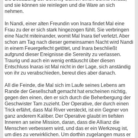
und sie können sie reinlegen und die Ware an sich
nehmen.
In Nandi, einer alten Freundin von Inara findet Mal eine
Frau zu der er sich stark hingezogen fühlt. Sie verbringen
eine Nacht miteinander, womit Mal Inara tief verletzt. Aber
schon am Tag nach dieser gemeinsamen Nacht wird Nandi
in einem Feuergefecht getötet, und Inara beschließt
aufgrund dieser Ereignisse die Serenity zu verlassen.
Traurig und auch ein wenig enttäuscht über diesen
Entschluss Inaras ist Mal nicht in der Lage, sich anständig
von ihr zu verabschieden, bereut dies aber danach.
All die Feinde, die Mal sich im Laufe seines Lebens am
Rande der Gesellschaft gemacht hat erscheinen nichtig,
gegen den einen, den er sich durch die Beherbergung der
Geschwister Tam zuzieht. Der Operative, der durch einen
Trick erfährt, dass Mal River versteckt, ist ein Gegner von
ganz anderem Kaliber. Der Operative glaubt im tiefsten
Inneren an seine Mission, daran, dass die Allianz die
Menschen verbessern wird, und das er ein Werkzeug ist,
um dies zu verwirklichen. Um dorthin zugelangen muss er