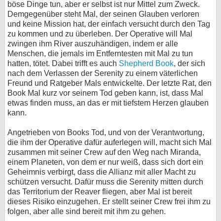
böse Dinge tun, aber er selbst ist nur Mittel zum Zweck.
Demgegenüber steht Mal, der seinen Glauben verloren
und keine Mission hat, der einfach versucht durch den Tag
zu kommen und zu überleben. Der Operative will Mal
zwingen ihm River auszuhändigen, indem er alle
Menschen, die jemals im Entferntesten mit Mal zu tun
hatten, tötet. Dabei trifft es auch
Shepherd Book
, der sich
nach dem Verlassen der Serenity zu einem väterlichen
Freund und Ratgeber Mals entwickelte. Der letzte Rat, den
Book Mal kurz vor seinem Tod geben kann, ist, dass Mal
etwas finden muss, an das er mit tiefstem Herzen glauben
kann.
Angetrieben von Books Tod, und von der Verantwortung,
die ihm der Operative dafür auferlegen will, macht sich Mal
zusammen mit seiner Crew auf den Weg nach Miranda,
einem Planeten, von dem er nur weiß, dass sich dort ein
Geheimnis verbirgt, dass die Allianz mit aller Macht zu
schützen versucht. Dafür muss die Serenity mitten durch
das Territorium der Reaver fliegen, aber Mal ist bereit
dieses Risiko einzugehen. Er stellt seiner Crew frei ihm zu
folgen, aber alle sind bereit mit ihm zu gehen.