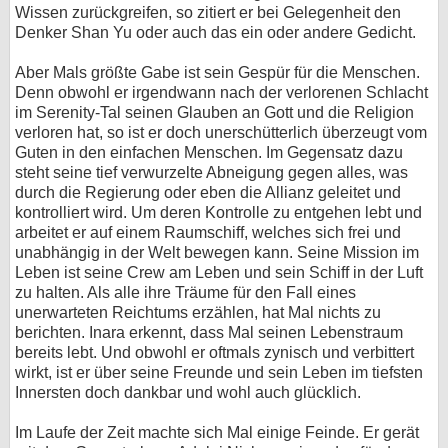
Wissen zurückgreifen, so zitiert er bei Gelegenheit den
Denker Shan Yu oder auch das ein oder andere Gedicht.
Aber Mals größte Gabe ist sein Gespür für die Menschen.
Denn obwohl er irgendwann nach der verlorenen Schlacht
im Serenity-Tal seinen Glauben an Gott und die Religion
verloren hat, so ist er doch unerschütterlich überzeugt vom
Guten in den einfachen Menschen. Im Gegensatz dazu
steht seine tief verwurzelte Abneigung gegen alles, was
durch die Regierung oder eben die Allianz geleitet und
kontrolliert wird. Um deren Kontrolle zu entgehen lebt und
arbeitet er auf einem Raumschiff, welches sich frei und
unabhängig in der Welt bewegen kann. Seine Mission im
Leben ist seine Crew am Leben und sein Schiff in der Luft
zu halten. Als alle ihre Träume für den Fall eines
unerwarteten Reichtums erzählen, hat Mal nichts zu
berichten. Inara erkennt, dass Mal seinen Lebenstraum
bereits lebt. Und obwohl er oftmals zynisch und verbittert
wirkt, ist er über seine Freunde und sein Leben im tiefsten
Innersten doch dankbar und wohl auch glücklich.
Im Laufe der Zeit machte sich Mal einige Feinde. Er gerät