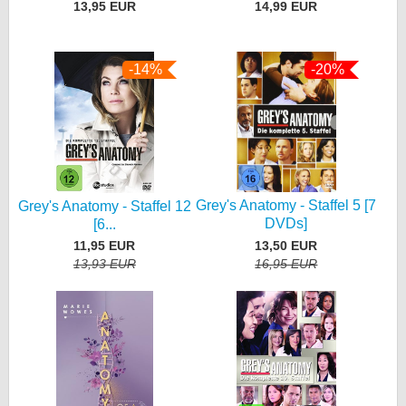
13,95 EUR
14,99 EUR
-14%
-20%
Grey's Anatomy - Staffel 5 [7
Grey's Anatomy - Staffel 12
DVDs]
[6...
13,50 EUR
11,95 EUR
16,95 EUR
13,93 EUR