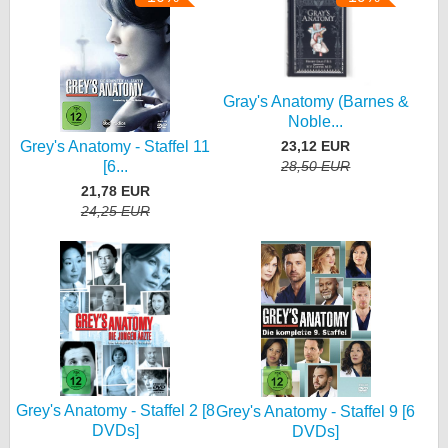
Gray's Anatomy (Barnes &
Noble...
23,12 EUR
Grey's Anatomy - Staffel 11
28,50 EUR
[6...
21,78 EUR
24,25 EUR
Grey's Anatomy - Staffel 2 [8
Grey's Anatomy - Staffel 9 [6
DVDs]
DVDs]