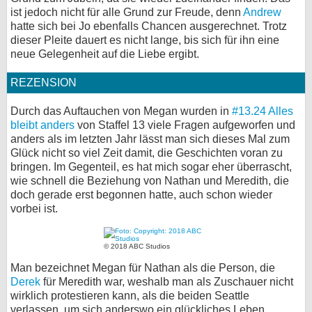
ist jedoch nicht für alle Grund zur Freude, denn
Andrew
hatte sich bei Jo ebenfalls Chancen ausgerechnet. Trotz
dieser Pleite dauert es nicht lange, bis sich für ihn eine
neue Gelegenheit auf die Liebe ergibt.
REZENSION
Durch das Auftauchen von Megan wurden in
#13.24 Alles
bleibt anders
von Staffel 13 viele Fragen aufgeworfen und
anders als im letzten Jahr lässt man sich dieses Mal zum
Glück nicht so viel Zeit damit, die Geschichten voran zu
bringen. Im Gegenteil, es hat mich sogar eher überrascht,
wie schnell die Beziehung von Nathan und Meredith, die
doch gerade erst begonnen hatte, auch schon wieder
vorbei ist.
© 2018 ABC Studios
Man bezeichnet Megan für Nathan als die Person, die
Derek
für Meredith war, weshalb man als Zuschauer nicht
wirklich protestieren kann, als die beiden Seattle
verlassen, um sich anderswo ein glückliches Leben