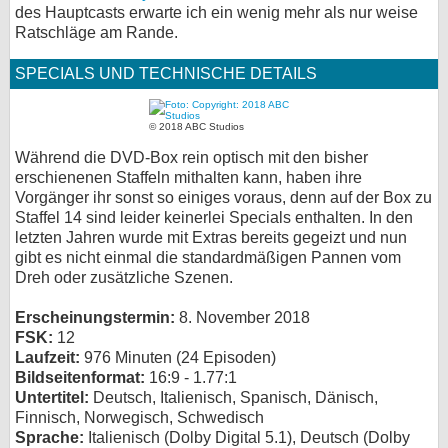
des Hauptcasts erwarte ich ein wenig mehr als nur weise
Ratschläge am Rande.
SPECIALS UND TECHNISCHE DETAILS
© 2018 ABC Studios
Während die DVD-Box rein optisch mit den bisher
erschienenen Staffeln mithalten kann, haben ihre
Vorgänger ihr sonst so einiges voraus, denn auf der Box zu
Staffel 14 sind leider keinerlei Specials enthalten. In den
letzten Jahren wurde mit Extras bereits gegeizt und nun
gibt es nicht einmal die standardmäßigen Pannen vom
Dreh oder zusätzliche Szenen.
Erscheinungstermin:
8. November 2018
FSK:
12
Laufzeit:
976 Minuten (24 Episoden)
Bildseitenformat:
16:9 - 1.77:1
Untertitel:
Deutsch, Italienisch, Spanisch, Dänisch,
Finnisch, Norwegisch, Schwedisch
Sprache:
Italienisch (Dolby Digital 5.1), Deutsch (Dolby