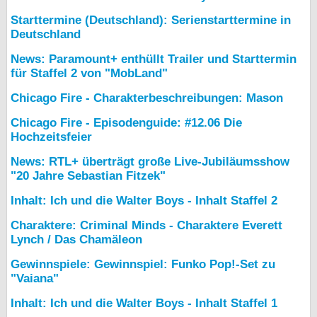
Starttermine (Deutschland): Serienstarttermine in
Deutschland
News: Paramount+ enthüllt Trailer und Starttermin
für Staffel 2 von "MobLand"
Chicago Fire - Charakterbeschreibungen: Mason
Chicago Fire - Episodenguide: #12.06 Die
Hochzeitsfeier
News: RTL+ überträgt große Live-Jubiläumsshow
"20 Jahre Sebastian Fitzek"
Inhalt: Ich und die Walter Boys - Inhalt Staffel 2
Charaktere: Criminal Minds - Charaktere Everett
Lynch / Das Chamäleon
Gewinnspiele: Gewinnspiel: Funko Pop!-Set zu
"Vaiana"
Inhalt: Ich und die Walter Boys - Inhalt Staffel 1