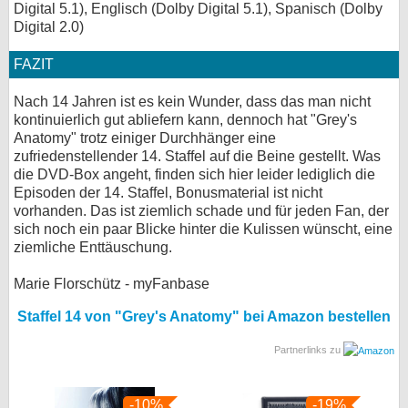
Digital 5.1), Englisch (Dolby Digital 5.1), Spanisch (Dolby
Digital 2.0)
FAZIT
Nach 14 Jahren ist es kein Wunder, dass das man nicht
kontinuierlich gut abliefern kann, dennoch hat "Grey's
Anatomy" trotz einiger Durchhänger eine
zufriedenstellender 14. Staffel auf die Beine gestellt. Was
die DVD-Box angeht, finden sich hier leider lediglich die
Episoden der 14. Staffel, Bonusmaterial ist nicht
vorhanden. Das ist ziemlich schade und für jeden Fan, der
sich noch ein paar Blicke hinter die Kulissen wünscht, eine
ziemliche Enttäuschung.
Marie Florschütz - myFanbase
Staffel 14 von "Grey's Anatomy" bei Amazon bestellen
Partnerlinks zu
-10%
-19%