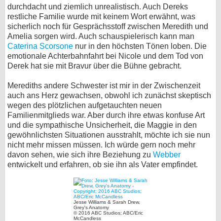
durchdacht und ziemlich unrealistisch. Auch Dereks
restliche Familie wurde mit keinem Wort erwähnt, was
sicherlich noch für Gesprächsstoff zwischen Meredith und
Amelia sorgen wird. Auch schauspielerisch kann man
Caterina Scorsone
nur in den höchsten Tönen loben. Die
emotionale Achterbahnfahrt bei Nicole und dem Tod von
Derek hat sie mit Bravur über die Bühne gebracht.
Merediths andere Schwester ist mir in der Zwischenzeit
auch ans Herz gewachsen, obwohl ich zunächst skeptisch
wegen des plötzlichen aufgetauchten neuen
Familienmitglieds war. Aber durch ihre etwas konfuse Art
und die sympathische Unsicherheit, die Maggie in den
gewöhnlichsten Situationen ausstrahlt, möchte ich sie nun
nicht mehr missen müssen. Ich würde gern noch mehr
davon sehen, wie sich ihre Beziehung zu
Webber
entwickelt und erfahren, ob sie ihn als Vater empfindet.
Jesse Williams & Sarah Drew,
Grey's Anatomy
© 2016 ABC Studios; ABC/Eric
McCandless