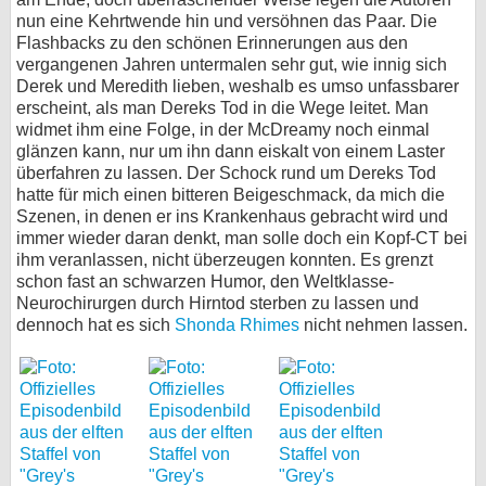
nun eine Kehrtwende hin und versöhnen das Paar. Die
Flashbacks zu den schönen Erinnerungen aus den
vergangenen Jahren untermalen sehr gut, wie innig sich
Derek und Meredith lieben, weshalb es umso unfassbarer
erscheint, als man Dereks Tod in die Wege leitet. Man
widmet ihm eine Folge, in der McDreamy noch einmal
glänzen kann, nur um ihn dann eiskalt von einem Laster
überfahren zu lassen. Der Schock rund um Dereks Tod
hatte für mich einen bitteren Beigeschmack, da mich die
Szenen, in denen er ins Krankenhaus gebracht wird und
immer wieder daran denkt, man solle doch ein Kopf-CT bei
ihm veranlassen, nicht überzeugen konnten. Es grenzt
schon fast an schwarzen Humor, den Weltklasse-
Neurochirurgen durch Hirntod sterben zu lassen und
dennoch hat es sich
Shonda Rhimes
nicht nehmen lassen.