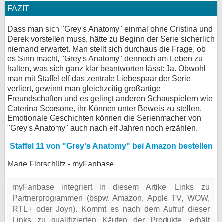
FAZIT
Dass man sich "Grey's Anatomy" einmal ohne Cristina und
Derek vorstellen muss, hätte zu Beginn der Serie sicherlich
niemand erwartet. Man stellt sich durchaus die Frage, ob
es Sinn macht, "Grey's Anatomy" dennoch am Leben zu
halten, was sich ganz klar beantworten lässt: Ja. Obwohl
man mit Staffel elf das zentrale Liebespaar der Serie
verliert, gewinnt man gleichzeitig großartige
Freundschaften und es gelingt anderen Schauspielern wie
Caterina Scorsone, ihr Können unter Beweis zu stellen.
Emotionale Geschichten können die Serienmacher von
"Grey's Anatomy" auch nach elf Jahren noch erzählen.
Staffel 11 von "Grey's Anatomy" bei Amazon bestellen
Marie Florschütz - myFanbase
myFanbase integriert in diesem Artikel Links zu
Partnerprogrammen (bspw. Amazon, Apple TV, WOW,
RTL+ oder Joyn). Kommt es nach dem Aufruf dieser
Links zu qualifizierten Käufen der Produkte, erhält