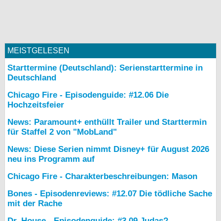
MEISTGELESEN
Starttermine (Deutschland): Serienstarttermine in
Deutschland
Chicago Fire - Episodenguide: #12.06 Die
Hochzeitsfeier
News: Paramount+ enthüllt Trailer und Starttermin
für Staffel 2 von "MobLand"
News: Diese Serien nimmt Disney+ für August 2026
neu ins Programm auf
Chicago Fire - Charakterbeschreibungen: Mason
Bones - Episodenreviews: #12.07 Die tödliche Sache
mit der Rache
Dr. House - Episodenguide: #3.09 Judas?