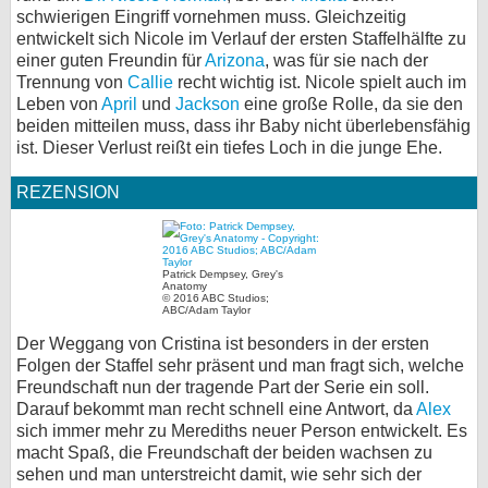
schwierigen Eingriff vornehmen muss. Gleichzeitig
entwickelt sich Nicole im Verlauf der ersten Staffelhälfte zu
einer guten Freundin für
Arizona
, was für sie nach der
Trennung von
Callie
recht wichtig ist. Nicole spielt auch im
Leben von
April
und
Jackson
eine große Rolle, da sie den
beiden mitteilen muss, dass ihr Baby nicht überlebensfähig
ist. Dieser Verlust reißt ein tiefes Loch in die junge Ehe.
REZENSION
Patrick Dempsey, Grey's
Anatomy
© 2016 ABC Studios;
ABC/Adam Taylor
Der Weggang von Cristina ist besonders in der ersten
Folgen der Staffel sehr präsent und man fragt sich, welche
Freundschaft nun der tragende Part der Serie ein soll.
Darauf bekommt man recht schnell eine Antwort, da
Alex
sich immer mehr zu Merediths neuer Person entwickelt. Es
macht Spaß, die Freundschaft der beiden wachsen zu
sehen und man unterstreicht damit, wie sehr sich der