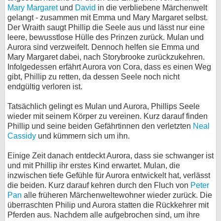
Mary Margaret
und
David
in die verbliebene Märchenwelt
gelangt - zusammen mit Emma und Mary Margaret selbst.
Der Wraith saugt Phillip die Seele aus und lässt nur eine
leere, bewusstlose Hülle des Prinzen zurück. Mulan und
Aurora sind verzweifelt. Dennoch helfen sie Emma und
Mary Margaret dabei, nach Storybrooke zurückzukehren.
Infolgedessen erfährt Aurora von Cora, dass es einen Weg
gibt, Phillip zu retten, da dessen Seele noch nicht
endgültig verloren ist.
Tatsächlich gelingt es Mulan und Aurora, Phillips Seele
wieder mit seinem Körper zu vereinen. Kurz darauf finden
Phillip und seine beiden Gefährtinnen den verletzten
Neal
Cassidy
und kümmern sich um ihn.
Einige Zeit danach entdeckt Aurora, dass sie schwanger ist
und mit Phillip ihr erstes Kind erwartet. Mulan, die
inzwischen tiefe Gefühle für Aurora entwickelt hat, verlässt
die beiden. Kurz darauf kehren durch den Fluch von
Peter
Pan
alle früheren Märchenweltewohner wieder zurück. Die
überraschten Philip und Aurora statten die Rückkehrer mit
Pferden aus. Nachdem alle aufgebrochen sind, um ihre