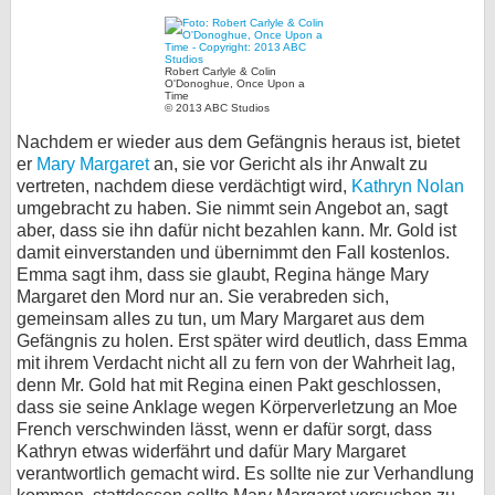
Robert Carlyle & Colin
O'Donoghue, Once Upon a
Time
© 2013 ABC Studios
Nachdem er wieder aus dem Gefängnis heraus ist, bietet
er
Mary Margaret
an, sie vor Gericht als ihr Anwalt zu
vertreten, nachdem diese verdächtigt wird,
Kathryn Nolan
umgebracht zu haben. Sie nimmt sein Angebot an, sagt
aber, dass sie ihn dafür nicht bezahlen kann. Mr. Gold ist
damit einverstanden und übernimmt den Fall kostenlos.
Emma sagt ihm, dass sie glaubt, Regina hänge Mary
Margaret den Mord nur an. Sie verabreden sich,
gemeinsam alles zu tun, um Mary Margaret aus dem
Gefängnis zu holen. Erst später wird deutlich, dass Emma
mit ihrem Verdacht nicht all zu fern von der Wahrheit lag,
denn Mr. Gold hat mit Regina einen Pakt geschlossen,
dass sie seine Anklage wegen Körperverletzung an Moe
French verschwinden lässt, wenn er dafür sorgt, dass
Kathryn etwas widerfährt und dafür Mary Margaret
verantwortlich gemacht wird. Es sollte nie zur Verhandlung