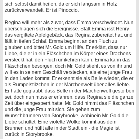
sich selbst damit heilen, da er sich langsam in Holz
zurückverwandelt. Er ist Pinoccio.
Regina will mehr als zuvor, dass Emma verschwindet. Nun
überschlagen sich die Ereignisse. Statt Emma isst Henry
das vergiftete Apfelgebäck, das Regina zubereitet hat, und
fällt in tiefen Schlaf. Emma beginnt an den Fluch zu
glauben und bittet Mr. Gold um Hilfe. Er erklärt, dass nur
Liebe, die er in ein Fläschchen im Körper eines Drachens
versteckt hat, den Fluch umkehren kann. Emma kann das
Fläschchen besorgen, doch Mr. Gold stiehlt es von ihr und
will es in seinem Geschäft verstecken, als eine junge Frau
in den Laden kommt. Er erkennt sie als Belle wieder, die er
als Rumpelstilzchen in der Märchenwelt über alles liebte.
Er hatte geglaubt, dass Belle in der Märchenwelt gestorben
sei, doch nun muss er erfahren, dass Regina sie die ganze
Zeit über eingesperrt hatte. Mr. Gold nimmt das Fläschchen
und die junge Frau mit sich. Sie gehen zum
Wunschbrunnen von Storybrooke, wohinein Mr. Gold die
Liebe schüttet. Eine violette Wolke kommt aus dem
Brunnen und hüllt alle in der Stadt ein - die Magie ist
zurück in Storybrooke.