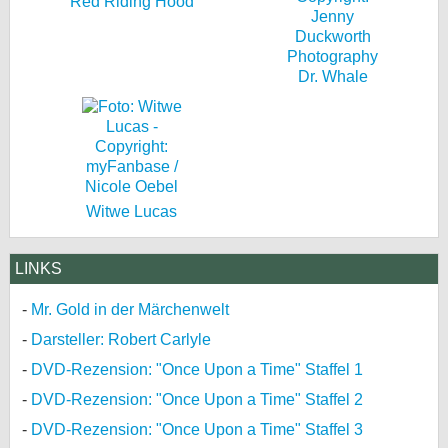
Red Riding Hood
Dr. Whale
Witwe Lucas
LINKS
Mr. Gold in der Märchenwelt
Darsteller: Robert Carlyle
DVD-Rezension: "Once Upon a Time" Staffel 1
DVD-Rezension: "Once Upon a Time" Staffel 2
DVD-Rezension: "Once Upon a Time" Staffel 3