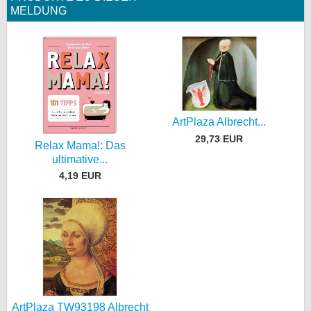
MELDUNG
ArtPlaza Albrecht...
29,73 EUR
Relax Mama!: Das
ultimative...
4,19 EUR
ArtPlaza TW93198 Albrecht