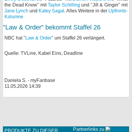
the Dead Know" mit
Taylor Schilling
und "Jill & Ginger" mit
Jane Lynch
und
Katey Sagal
. Alles Weitere in der
Upfronts-
Kolumne
"Law & Order" bekommt Staffel 26
NBC hat "
Law & Order
" um Staffel 26 verlängert.
Quelle: TVLine, Kabel Eins, Deadline
Daniela S. - myFanbase
11.05.2026 14:39
Partnerlinks zu
PRODUKTE ZU DIESER