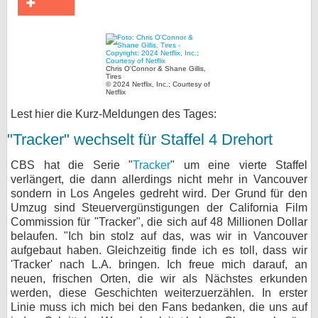
bei X
bei Facebook
Chris O'Connor & Shane Gillis,
Tires
© 2024 Netflix, Inc.; Courtesy of
Netflix
Kontakt
Lest hier die Kurz-Meldungen des Tages:
Nutzungsbedingungen
"Tracker" wechselt für Staffel 4 Drehort
Datenschutz
CBS hat die Serie "
Tracker
" um eine vierte Staffel
verlängert, die dann allerdings nicht mehr in Vancouver
Cookie-Einstellungen
sondern in Los Angeles gedreht wird. Der Grund für den
Umzug sind Steuervergünstigungen der California Film
Impressum
Commission für "Tracker", die sich auf 48 Millionen Dollar
belaufen. "Ich bin stolz auf das, was wir in Vancouver
Desktop-Ansicht
aufgebaut haben. Gleichzeitig finde ich es toll, dass wir
myFanbase
'Tracker' nach L.A. bringen. Ich freue mich darauf, an
neuen, frischen Orten, die wir als Nächstes erkunden
werden, diese Geschichten weiterzuerzählen. In erster
Linie muss ich mich bei den Fans bedanken, die uns auf