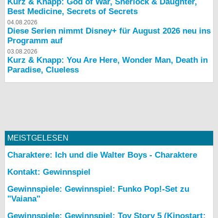
Kurz & Knapp: God of War, Sherlock & Daughter,
Best Medicine, Secrets of Secrets
04.08.2026
Diese Serien nimmt Disney+ für August 2026 neu ins
Programm auf
03.08.2026
Kurz & Knapp: You Are Here, Wonder Man, Death in
Paradise, Clueless
MEISTGELESEN
Charaktere: Ich und die Walter Boys - Charaktere
Kontakt: Gewinnspiel
Gewinnspiele: Gewinnspiel: Funko Pop!-Set zu
"Vaiana"
Gewinnspiele: Gewinnspiel: Toy Story 5 (Kinostart: