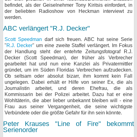
befindet, als der Geiselnehmer Tony Kiritsis einfordert, in
der beliebten Radioshow von Heckman interviewt zu
werden.
ABC verlängert "R.J. Decker"
Scott Speedman
darf sich freuen. ABC hat seine Serie
"
R.J. Decker
" um eine zweite Staffel verlängert. Im Fokus
der Handlung steht der entehrte Zeitungsfotograf R.J.
Decker (Scott Speedman), der früher als Verbrecher
gearbeitet hat und nun eine Kanzlei als Privatermittler
gründet, um im Süden Floridas Verbrechen aufzudecken.
Ob seltsam oder absolut bizarr, ihm kommt kein Fall
ungelegen. Dabei erhält er Hilfe von seiner Ex, die als
Journalistin arbeitet, und deren Ehefrau, die als
Kommissarin bei der Polizei arbeitet. Dazu hat er eine
Wohltäterin, die aber lieber unbekannt bleiben will - eine
Frau aus seiner Vergangenheit, die seine wichtigste
Verbündete oder die größte Gefahr für ihn sein könnte.
Peter Krauses "Line of Fire" bekommt
Serienorder