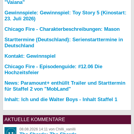
"Vaiana"
Gewinnspiele: Gewinnspiel: Toy Story 5 (Kinostart:
23. Juli 2026)
Chicago Fire - Charakterbeschreibungen: Mason
Starttermine (Deutschland): Serienstarttermine in
Deutschland
Kontakt: Gewinnspiel
Chicago Fire - Episodenguide: #12.06 Die
Hochzeitsfeier
News: Paramount+ enthüllt Trailer und Starttermin
für Staffel 2 von "MobLand"
Inhalt: Ich und die Walter Boys - Inhalt Staffel 1
AKTUELLE KOMMENTARE
08.08.2026 14:11 von Chilli_vanilli