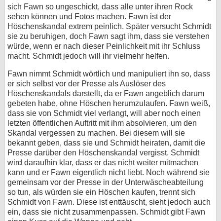
sich Fawn so ungeschickt, dass alle unter ihren Rock
sehen können und Fotos machen. Fawn ist der
Höschenskandal extrem peinlich. Später versucht Schmidt
sie zu beruhigen, doch Fawn sagt ihm, dass sie verstehen
würde, wenn er nach dieser Peinlichkeit mit ihr Schluss
macht. Schmidt jedoch will ihr vielmehr helfen.
Fawn nimmt Schmidt wörtlich und manipuliert ihn so, dass
er sich selbst vor der Presse als Auslöser des
Höschenskandals darstellt, da er Fawn angeblich darum
gebeten habe, ohne Höschen herumzulaufen. Fawn weiß,
dass sie von Schmidt viel verlangt, will aber noch einen
letzten öffentlichen Auftritt mit ihm absolvieren, um den
Skandal vergessen zu machen. Bei diesem will sie
bekannt geben, dass sie und Schmidt heiraten, damit die
Presse darüber den Höschenskandal vergisst. Schmidt
wird daraufhin klar, dass er das nicht weiter mitmachen
kann und er Fawn eigentlich nicht liebt. Noch während sie
gemeinsam vor der Presse in der Unterwäscheabteilung
so tun, als würden sie ein Höschen kaufen, trennt sich
Schmidt von Fawn. Diese ist enttäuscht, sieht jedoch auch
ein, dass sie nicht zusammenpassen. Schmidt gibt Fawn