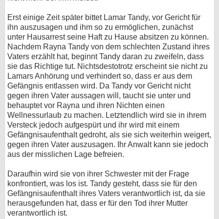
Erst einige Zeit später bittet Lamar Tandy, vor Gericht für
ihn auszusagen und ihm so zu ermöglichen, zunächst
unter Hausarrest seine Haft zu Hause absitzen zu können.
Nachdem Rayna Tandy von dem schlechten Zustand ihres
Vaters erzählt hat, beginnt Tandy daran zu zweifeln, dass
sie das Richtige tut. Nichtsdestotrotz erscheint sie nicht zu
Lamars Anhörung und verhindert so, dass er aus dem
Gefängnis entlassen wird. Da Tandy vor Gericht nicht
gegen ihren Vater aussagen will, taucht sie unter und
behauptet vor Rayna und ihren Nichten einen
Wellnessurlaub zu machen. Letztendlich wird sie in ihrem
Versteck jedoch aufgespürt und ihr wird mit einem
Gefängnisaufenthalt gedroht, als sie sich weiterhin weigert,
gegen ihren Vater auszusagen. Ihr Anwalt kann sie jedoch
aus der misslichen Lage befreien.
Daraufhin wird sie von ihrer Schwester mit der Frage
konfrontiert, was los ist. Tandy gesteht, dass sie für den
Gefängnisaufenthalt ihres Vaters verantwortlich ist, da sie
herausgefunden hat, dass er für den Tod ihrer Mutter
verantwortlich ist.