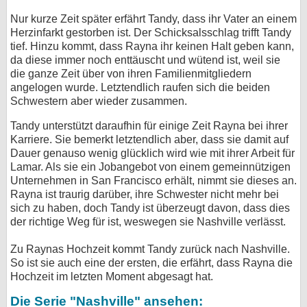
Nur kurze Zeit später erfährt Tandy, dass ihr Vater an einem
Herzinfarkt gestorben ist. Der Schicksalsschlag trifft Tandy
tief. Hinzu kommt, dass Rayna ihr keinen Halt geben kann,
da diese immer noch enttäuscht und wütend ist, weil sie
die ganze Zeit über von ihren Familienmitgliedern
angelogen wurde. Letztendlich raufen sich die beiden
Schwestern aber wieder zusammen.
Tandy unterstützt daraufhin für einige Zeit Rayna bei ihrer
Karriere. Sie bemerkt letztendlich aber, dass sie damit auf
Dauer genauso wenig glücklich wird wie mit ihrer Arbeit für
Lamar. Als sie ein Jobangebot von einem gemeinnützigen
Unternehmen in San Francisco erhält, nimmt sie dieses an.
Rayna ist traurig darüber, ihre Schwester nicht mehr bei
sich zu haben, doch Tandy ist überzeugt davon, dass dies
der richtige Weg für ist, weswegen sie Nashville verlässt.
Zu Raynas Hochzeit kommt Tandy zurück nach Nashville.
So ist sie auch eine der ersten, die erfährt, dass Rayna die
Hochzeit im letzten Moment abgesagt hat.
Die Serie "Nashville" ansehen: