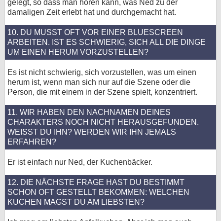
gelegt, so dass man hören kann, was Ned zu der
damaligen Zeit erlebt hat und durchgemacht hat.
10. DU MUSST OFT VOR EINER BLUESCREEN
ARBEITEN. IST ES SCHWIERIG, SICH ALL DIE DINGE
UM EINEN HERUM VORZUSTELLEN?
Es ist nicht schwierig, sich vorzustellen, was um einen
herum ist, wenn man sich nur auf die Szene oder die
Person, die mit einem in der Szene spielt, konzentriert.
11. WIR HABEN DEN NACHNAMEN DEINES
CHARAKTERS NOCH NICHT HERAUSGEFUNDEN.
WEISST DU IHN? WERDEN WIR IHN JEMALS E
RFAHREN?
Er ist einfach nur Ned, der Kuchenbäcker.
12. DIE NÄCHSTE FRAGE HAST DU BESTIMMT
SCHON OFT GESTELLT BEKOMMEN: WELCHEN
KUCHEN MAGST DU AM LIEBSTEN?