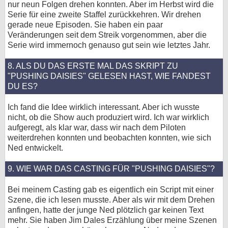
nur neun Folgen drehen konnten. Aber im Herbst wird die
Serie für eine zweite Staffel zurückkehren. Wir drehen
gerade neue Episoden. Sie haben ein paar
Veränderungen seit dem Streik vorgenommen, aber die
Serie wird immernoch genauso gut sein wie letztes Jahr.
8. ALS DU DAS ERSTE MAL DAS SKRIPT ZU
"PUSHING DAISIES" GELESEN HAST, WIE FANDEST
DU ES?
Ich fand die Idee wirklich interessant. Aber ich wusste
nicht, ob die Show auch produziert wird. Ich war wirklich
aufgeregt, als klar war, dass wir nach dem Piloten
weiterdrehen konnten und beobachten konnten, wie sich
Ned entwickelt.
9. WIE WAR DAS CASTING FÜR "PUSHING DAISIES"?
Bei meinem Casting gab es eigentlich ein Script mit einer
Szene, die ich lesen musste. Aber als wir mit dem Drehen
anfingen, hatte der junge Ned plötzlich gar keinen Text
mehr. Sie haben Jim Dales Erzählung über meine Szenen