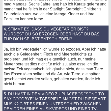
mag Mangas. Sechs Jahre lang hab ich Karate gelernt und
manchmal helfe ich in der Starlight Starbright Children's
Foundation aus, wo ich eine Menge Kinder und ihre
Familien kennen lerne.
4. STIMMT ES, DASS DU VEGETARIER BIST?
WURDEST DU SO ERZOGEN ODER HAST DU DAS
FÜR DICH SELBST ENTSCHIEDEN?
Ja, ich bin Vegetarier. Ich wurde so erzogen. Aber ich hatte
auch die Gelegenheit, Fisch und Meeresfrüchte zu
probieren und ich mag es eigentlich auch, nur meine
Mutter bereitet dies nicht für mich zu, also esse ich die
meiste Zeit vegetarisch. Ich glaube nicht, dass man Tiere
fürs Essen töten sollte und die Art, wie Tiere, die später
geschlachtet werden sollen, gehalten werden, finde ich
nicht human.
5. DU HAST IN DEM VIDEO ZU PLACEBOS "SONG TO
SAY GOODBYE" MITGESPIELT. MAGST DU DIESE ART
MUSIK? GIBT ES EINEN UNTERSCHIED ZWISCHEN
DEM DREH EINES MUSIKVIDEOS UND EINER TV-