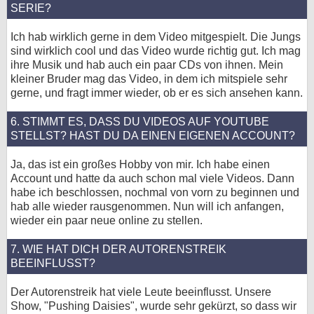
SERIE?
Ich hab wirklich gerne in dem Video mitgespielt. Die Jungs
sind wirklich cool und das Video wurde richtig gut. Ich mag
ihre Musik und hab auch ein paar CDs von ihnen. Mein
kleiner Bruder mag das Video, in dem ich mitspiele sehr
gerne, und fragt immer wieder, ob er es sich ansehen kann.
6. STIMMT ES, DASS DU VIDEOS AUF YOUTUBE
STELLST? HAST DU DA EINEN EIGENEN ACCOUNT?
Ja, das ist ein großes Hobby von mir. Ich habe einen
Account und hatte da auch schon mal viele Videos. Dann
habe ich beschlossen, nochmal von vorn zu beginnen und
hab alle wieder rausgenommen. Nun will ich anfangen,
wieder ein paar neue online zu stellen.
7. WIE HAT DICH DER AUTORENSTREIK
BEEINFLUSST?
Der Autorenstreik hat viele Leute beeinflusst. Unsere
Show, "Pushing Daisies", wurde sehr gekürzt, so dass wir