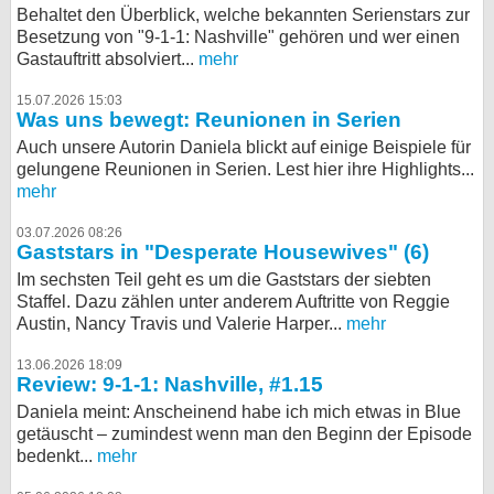
Behaltet den Überblick, welche bekannten Serienstars zur
Besetzung von "9-1-1: Nashville" gehören und wer einen
Gastauftritt absolviert...
mehr
15.07.2026 15:03
Was uns bewegt: Reunionen in Serien
Auch unsere Autorin Daniela blickt auf einige Beispiele für
gelungene Reunionen in Serien. Lest hier ihre Highlights...
mehr
03.07.2026 08:26
Gaststars in "Desperate Housewives" (6)
Im sechsten Teil geht es um die Gaststars der siebten
Staffel. Dazu zählen unter anderem Auftritte von Reggie
Austin, Nancy Travis und Valerie Harper...
mehr
13.06.2026 18:09
Review: 9-1-1: Nashville, #1.15
Daniela meint: Anscheinend habe ich mich etwas in Blue
getäuscht – zumindest wenn man den Beginn der Episode
bedenkt...
mehr