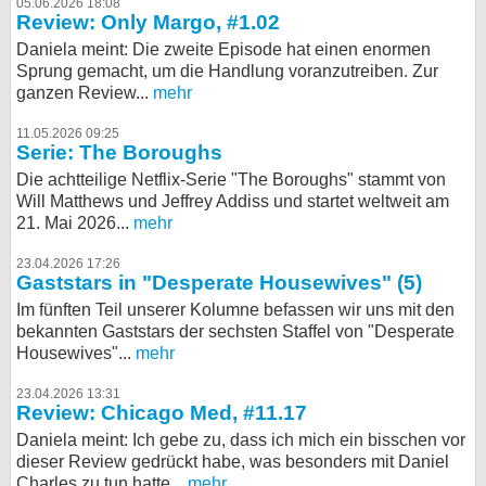
05.06.2026 18:08
Review: Only Margo, #1.02
Daniela meint: Die zweite Episode hat einen enormen
Sprung gemacht, um die Handlung voranzutreiben. Zur
ganzen Review...
mehr
11.05.2026 09:25
Serie: The Boroughs
Die achtteilige Netflix-Serie "The Boroughs" stammt von
Will Matthews und Jeffrey Addiss und startet weltweit am
21. Mai 2026...
mehr
23.04.2026 17:26
Gaststars in "Desperate Housewives" (5)
Im fünften Teil unserer Kolumne befassen wir uns mit den
bekannten Gaststars der sechsten Staffel von "Desperate
Housewives"...
mehr
23.04.2026 13:31
Review: Chicago Med, #11.17
Daniela meint: Ich gebe zu, dass ich mich ein bisschen vor
dieser Review gedrückt habe, was besonders mit Daniel
Charles zu tun hatte...
mehr