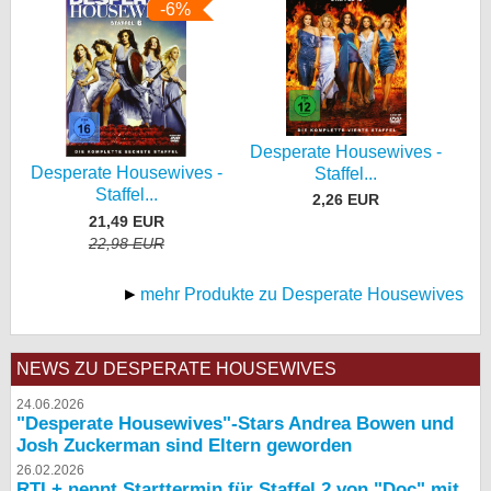
-6%
Desperate Housewives -
Desperate Housewives -
Staffel...
Staffel...
2,26 EUR
21,49 EUR
22,98 EUR
mehr Produkte zu Desperate Housewives
NEWS ZU DESPERATE HOUSEWIVES
24.06.2026
"Desperate Housewives"-Stars Andrea Bowen und
Josh Zuckerman sind Eltern geworden
26.02.2026
RTL+ nennt Starttermin für Staffel 2 von "Doc" mit