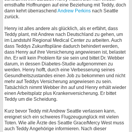
ernsthafte Hoffnungen auf eine Beziehung mit Teddy, doch
dann kehrt überraschend
Andrew Perkins
nach Seattle
zurück.
Henry ist alles andere als glücklich, als er erfährt, dass
Teddy plant, mit Andrew nach Deutschland zu gehen, um
im Landstuhl Regional Medical Center zu arbeiten. Auch
dass Teddys Zukunftspläne dadurch behindert werden,
dass Henry auf ihre Versicherung angewiesen ist, belastet
ihn. Er will kein Problem für sie sein und bittet Dr. Webber
darum, in dessen Diabetes-Studie aufgenommen zu
werden. Henry hofft, durch eine Verbesserung seines
Gesundheitszustandes einen Job zu bekommen und nicht
mehr auf Teddys Versicherung angewiesen zu sein.
Tatsächlich nimmt Webber ihn auf und Henry erhält wieder
einen Arbeitsplatz plus Krankenversicherung. Er bittet
Teddy um die Scheidung.
Kurz bevor Teddy mit Andrew Seattle verlassen kann,
ereignet sich ein schweres Flugzeugunglück mit vielen
Toten. Wie alle Ärzte des Seattle Grace/Mercy West muss
auch Teddy Angehörige informieren. Nach dieser