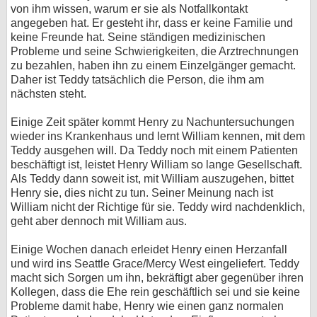
von ihm wissen, warum er sie als Notfallkontakt
angegeben hat. Er gesteht ihr, dass er keine Familie und
keine Freunde hat. Seine ständigen medizinischen
Probleme und seine Schwierigkeiten, die Arztrechnungen
zu bezahlen, haben ihn zu einem Einzelgänger gemacht.
Daher ist Teddy tatsächlich die Person, die ihm am
nächsten steht.
Einige Zeit später kommt Henry zu Nachuntersuchungen
wieder ins Krankenhaus und lernt William kennen, mit dem
Teddy ausgehen will. Da Teddy noch mit einem Patienten
beschäftigt ist, leistet Henry William so lange Gesellschaft.
Als Teddy dann soweit ist, mit William auszugehen, bittet
Henry sie, dies nicht zu tun. Seiner Meinung nach ist
William nicht der Richtige für sie. Teddy wird nachdenklich,
geht aber dennoch mit William aus.
Einige Wochen danach erleidet Henry einen Herzanfall
und wird ins Seattle Grace/Mercy West eingeliefert. Teddy
macht sich Sorgen um ihn, bekräftigt aber gegenüber ihren
Kollegen, dass die Ehe rein geschäftlich sei und sie keine
Probleme damit habe, Henry wie einen ganz normalen