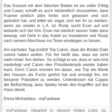
Das Konzert mit dem falschen Bieber ist ein voller Erfolg
und Casey schafft es auch letztendlich einzusehen, dass
Frannie wirklich alles hinter sich gelassen und sich
geändert hat, und bittet sie sogar, sich bei ihr zu melden,
wenn sie wieder in L.A. ist. Rusty sucht Evan auf und
bedankt sich bei ihm. Evan hat nämlich seinen Vater dazu
bewegt, viel Geld in das Kabel zu investieren und Rusty
nach seinem Abschluss ins Team einsteigen zu lassen.
Am nächsten Tag erzählt Trip Calvin, dass die Brüder Dale
zurück haben wollen. Für ihn heißt das, dass sie nicht
mehr hinter ihm stehen. So schlägt er vor, dass er sein Amt
niederlegt und Calvin den Präsidentenjob wieder haben
kann. Doch Calvin erinnert ihn daran, wie Trip die Werte
des Hauses als Fuchs geehrt hat und ermutigt ihn, ein
besserer Präsident zu werden. Unterdessen hat Cappie
die Befürchtung, dass Spidey hinter den Angriffen auf das
Haus steckt.
Elena Michailidou - myFanbase
myFanbase integriert in diesem Artikel Links zu