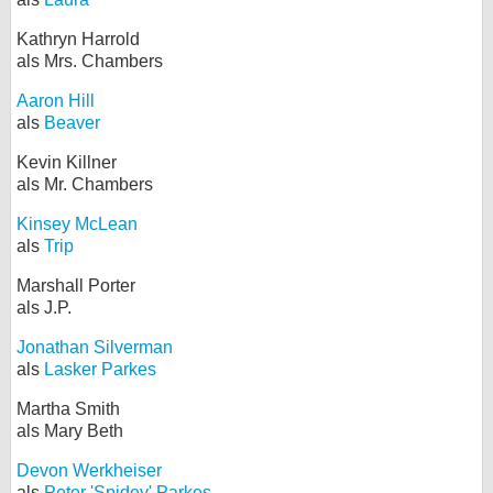
Kathryn Harrold
als Mrs. Chambers
Aaron Hill
als
Beaver
Kevin Killner
als Mr. Chambers
Kinsey McLean
als
Trip
Marshall Porter
als J.P.
Jonathan Silverman
als
Lasker Parkes
Martha Smith
als Mary Beth
Devon Werkheiser
als
Peter 'Spidey' Parkes