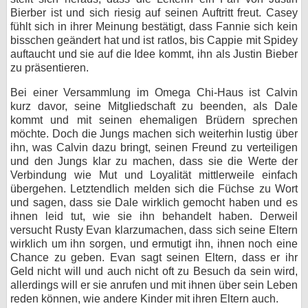
Bierber ist und sich riesig auf seinen Auftritt freut. Casey
fühlt sich in ihrer Meinung bestätigt, dass Fannie sich kein
bisschen geändert hat und ist ratlos, bis Cappie mit Spidey
auftaucht und sie auf die Idee kommt, ihn als Justin Bieber
zu präsentieren.
Bei einer Versammlung im Omega Chi-Haus ist Calvin
kurz davor, seine Mitgliedschaft zu beenden, als Dale
kommt und mit seinen ehemaligen Brüdern sprechen
möchte. Doch die Jungs machen sich weiterhin lustig über
ihn, was Calvin dazu bringt, seinen Freund zu verteiligen
und den Jungs klar zu machen, dass sie die Werte der
Verbindung wie Mut und Loyalität mittlerweile einfach
übergehen. Letztendlich melden sich die Füchse zu Wort
und sagen, dass sie Dale wirklich gemocht haben und es
ihnen leid tut, wie sie ihn behandelt haben. Derweil
versucht Rusty Evan klarzumachen, dass sich seine Eltern
wirklich um ihn sorgen, und ermutigt ihn, ihnen noch eine
Chance zu geben. Evan sagt seinen Eltern, dass er ihr
Geld nicht will und auch nicht oft zu Besuch da sein wird,
allerdings will er sie anrufen und mit ihnen über sein Leben
reden können, wie andere Kinder mit ihren Eltern auch.