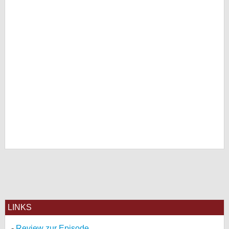
LINKS
Review zur Episode