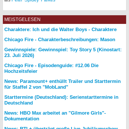
MEISTGELESEN
Charaktere: Ich und die Walter Boys - Charaktere
Chicago Fire - Charakterbeschreibungen: Mason
Gewinnspiele: Gewinnspiel: Toy Story 5 (Kinostart:
23. Juli 2026)
Chicago Fire - Episodenguide: #12.06 Die
Hochzeitsfeier
News: Paramount+ enthüllt Trailer und Starttermin
für Staffel 2 von "MobLand"
Starttermine (Deutschland): Serienstarttermine in
Deutschland
News: HBO Max arbeitet an "Gilmore Girls"-
Dokumentation
News: RTL+ überträgt große Live-Jubiläumsshow