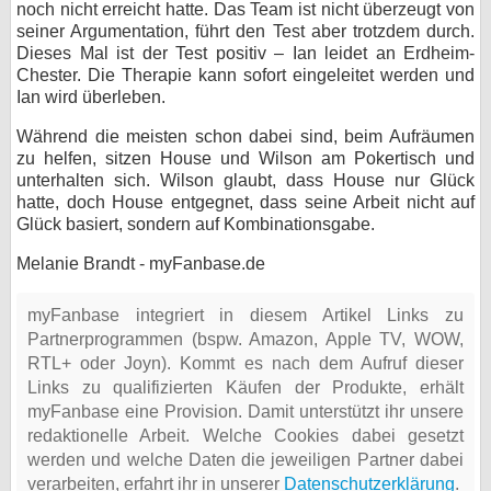
noch nicht erreicht hatte. Das Team ist nicht überzeugt von
seiner Argumentation, führt den Test aber trotzdem durch.
Dieses Mal ist der Test positiv – Ian leidet an Erdheim-
Chester. Die Therapie kann sofort eingeleitet werden und
Ian wird überleben.
Während die meisten schon dabei sind, beim Aufräumen
zu helfen, sitzen House und Wilson am Pokertisch und
unterhalten sich. Wilson glaubt, dass House nur Glück
hatte, doch House entgegnet, dass seine Arbeit nicht auf
Glück basiert, sondern auf Kombinationsgabe.
Melanie Brandt - myFanbase.de
myFanbase integriert in diesem Artikel Links zu
Partnerprogrammen (bspw. Amazon, Apple TV, WOW,
RTL+ oder Joyn). Kommt es nach dem Aufruf dieser
Links zu qualifizierten Käufen der Produkte, erhält
myFanbase eine Provision. Damit unterstützt ihr unsere
redaktionelle Arbeit. Welche Cookies dabei gesetzt
werden und welche Daten die jeweiligen Partner dabei
verarbeiten, erfahrt ihr in unserer
Datenschutzerklärung
.