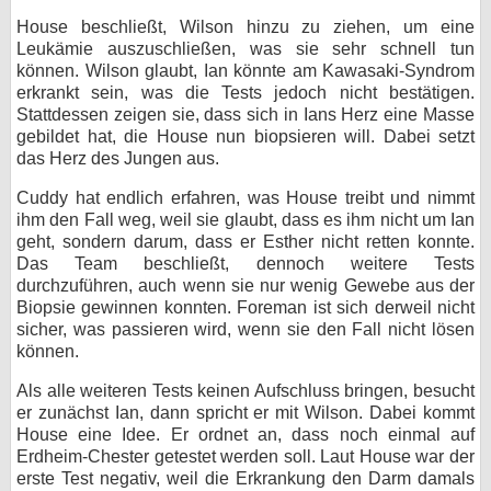
House beschließt, Wilson hinzu zu ziehen, um eine
Leukämie auszuschließen, was sie sehr schnell tun
können. Wilson glaubt, Ian könnte am Kawasaki-Syndrom
erkrankt sein, was die Tests jedoch nicht bestätigen.
Stattdessen zeigen sie, dass sich in Ians Herz eine Masse
gebildet hat, die House nun biopsieren will. Dabei setzt
das Herz des Jungen aus.
Cuddy hat endlich erfahren, was House treibt und nimmt
ihm den Fall weg, weil sie glaubt, dass es ihm nicht um Ian
geht, sondern darum, dass er Esther nicht retten konnte.
Das Team beschließt, dennoch weitere Tests
durchzuführen, auch wenn sie nur wenig Gewebe aus der
Biopsie gewinnen konnten. Foreman ist sich derweil nicht
sicher, was passieren wird, wenn sie den Fall nicht lösen
können.
Als alle weiteren Tests keinen Aufschluss bringen, besucht
er zunächst Ian, dann spricht er mit Wilson. Dabei kommt
House eine Idee. Er ordnet an, dass noch einmal auf
Erdheim-Chester getestet werden soll. Laut House war der
erste Test negativ, weil die Erkrankung den Darm damals