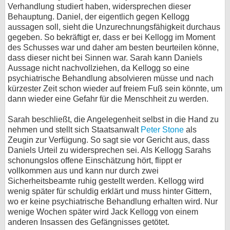
Verhandlung studiert haben, widersprechen dieser
Behauptung. Daniel, der eigentlich gegen Kellogg
aussagen soll, sieht die Unzurechnungsfähigkeit durchaus
gegeben. So bekräftigt er, dass er bei Kellogg im Moment
des Schusses war und daher am besten beurteilen könne,
dass dieser nicht bei Sinnen war. Sarah kann Daniels
Aussage nicht nachvollziehen, da Kellogg so eine
psychiatrische Behandlung absolvieren müsse und nach
kürzester Zeit schon wieder auf freiem Fuß sein könnte, um
dann wieder eine Gefahr für die Menschheit zu werden.
Sarah beschließt, die Angelegenheit selbst in die Hand zu
nehmen und stellt sich Staatsanwalt
Peter Stone
als
Zeugin zur Verfügung. So sagt sie vor Gericht aus, dass
Daniels Urteil zu widersprechen sei. Als Kellogg Sarahs
schonungslos offene Einschätzung hört, flippt er
vollkommen aus und kann nur durch zwei
Sicherheitsbeamte ruhig gestellt werden. Kellogg wird
wenig später für schuldig erklärt und muss hinter Gittern,
wo er keine psychiatrische Behandlung erhalten wird. Nur
wenige Wochen später wird Jack Kellogg von einem
anderen Insassen des Gefängnisses getötet.