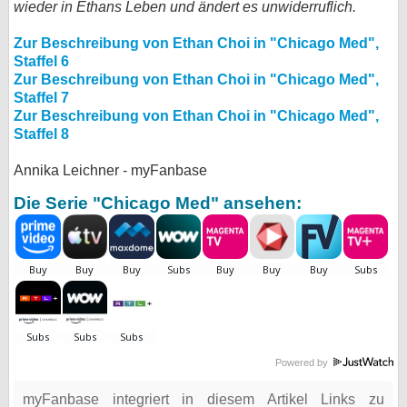
wieder in Ethans Leben und ändert es unwiderruflich.
bei X
Zur Beschreibung von Ethan Choi in "Chicago Med",
Staffel 6
bei Facebook
Zur Beschreibung von Ethan Choi in "Chicago Med",
Staffel 7
Zur Beschreibung von Ethan Choi in "Chicago Med",
Kontakt
Staffel 8
Nutzungsbedingungen
Annika Leichner - myFanbase
Die Serie "Chicago Med" ansehen:
Datenschutz
Cookie-Einstellungen
Impressum
Desktop-Ansicht
myFanbase
Powered by
myFanbase integriert in diesem Artikel Links zu