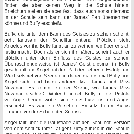
finden sie aber keinen Weg in die Schule hinein.
Erleichtert stellen sie aber fest, dass auch sonst niemand
in der Schule sein kann, der James’ Part übernehmen
könnte und Buffy erschießt.
Buffy, die unter dem Bann des Geistes zu stehen scheint,
geht langsam den Schulflur entlang. Plötzlich steht
Angelus vor ihr. Buffy fängt an zu weinen, worüber er sich
lustig macht. Doch als er sich ihr nähert, scheint auch er
plötzlich unter dem Einfluss des Geistes zu stehen.
Überraschenderweise ist James’ Geist diesmal in Buffy
geschlüpft und Angel hat den Part der Lehrerin. Es folgt ein
Wechselspiel von Szenen, in denen man einmal Buffy und
Angel sieht und beim anderen Mal James und Miss
Newman. Es kommt zu der Szene, wo James Miss
Newman erschießt. Wütend fuchtelt Buffy mit der Pistole
vor Angel herum, wobei sich ein Schuss löst und Angel
erschießt. Es war ein Versehen. Entsetzt hören Buffys
Freunde vor der Schule den Schuss.
Angel fällt über die Balustrade auf den Schulhof. Verstört
von dem Anblick ihrer Tat geht Buffy zurück in die Schule