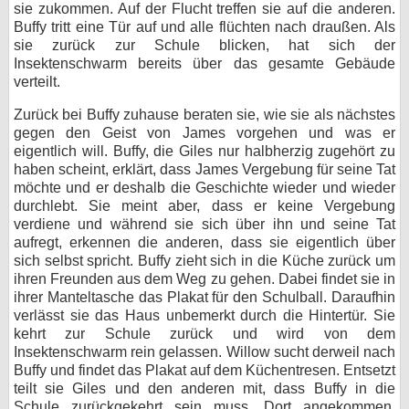
sie zukommen. Auf der Flucht treffen sie auf die anderen.
Buffy tritt eine Tür auf und alle flüchten nach draußen. Als
sie zurück zur Schule blicken, hat sich der
Insektenschwarm bereits über das gesamte Gebäude
verteilt.
Zurück bei Buffy zuhause beraten sie, wie sie als nächstes
gegen den Geist von James vorgehen und was er
eigentlich will. Buffy, die Giles nur halbherzig zugehört zu
haben scheint, erklärt, dass James Vergebung für seine Tat
möchte und er deshalb die Geschichte wieder und wieder
durchlebt. Sie meint aber, dass er keine Vergebung
verdiene und während sie sich über ihn und seine Tat
aufregt, erkennen die anderen, dass sie eigentlich über
sich selbst spricht. Buffy zieht sich in die Küche zurück um
ihren Freunden aus dem Weg zu gehen. Dabei findet sie in
ihrer Manteltasche das Plakat für den Schulball. Daraufhin
verlässt sie das Haus unbemerkt durch die Hintertür. Sie
kehrt zur Schule zurück und wird von dem
Insektenschwarm rein gelassen. Willow sucht derweil nach
Buffy und findet das Plakat auf dem Küchentresen. Entsetzt
teilt sie Giles und den anderen mit, dass Buffy in die
Schule zurückgekehrt sein muss. Dort angekommen,