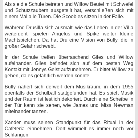
Als sie die Schule betreten und Willow Beutel mit Schwefel
und Schutzzaubern ausgeteilt hat, verschließen sich mit
einem Mal alle Türen. Die Scoobies sitzen in der Falle.
Während Drusilla sich ausmalt, wie das Leben in der Villa
weitergeht, spielen Angelus und Spike weiter kleine
Machtspielchen. Da hat Dru eine Vision von Buffy, die in
großer Gefahr schwebt.
In der Schule treffen überraschend Giles und Willow
aufeinander. Giles befindet sich auf dem besten Weg
Kontakt mit Jennys Geist aufzunehmen. Er bittet Willow zu
gehen, da es gefährlich werden könnte.
Buffy nähert sich derweil dem Musikraum, in dem 1955
ebenfalls der Schulball stattgefunden hat. Es spielt Musik
und der Raum ist festlich dekoriert. Durch eine Scheibe in
der Tür kann sie sehen, wie James und Miss Newman
miteinander tanzen.
Xander muss seinen Standpunkt für das Ritual in der
Cafeteria einnehmen. Dort wimmelt es immer noch vor
Schlangen.