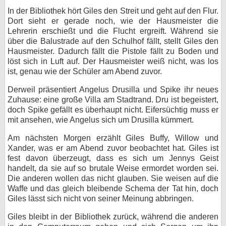
In der Bibliothek hört Giles den Streit und geht auf den Flur.
Dort sieht er gerade noch, wie der Hausmeister die
Lehrerin erschießt und die Flucht ergreift. Während sie
über die Balustrade auf den Schulhof fällt, stellt Giles den
Hausmeister. Dadurch fällt die Pistole fällt zu Boden und
löst sich in Luft auf. Der Hausmeister weiß nicht, was los
ist, genau wie der Schüler am Abend zuvor.
Derweil präsentiert Angelus Drusilla und Spike ihr neues
Zuhause: eine große Villa am Stadtrand. Dru ist begeistert,
doch Spike gefällt es überhaupt nicht. Eifersüchtig muss er
mit ansehen, wie Angelus sich um Drusilla kümmert.
Am nächsten Morgen erzählt Giles Buffy, Willow und
Xander, was er am Abend zuvor beobachtet hat. Giles ist
fest davon überzeugt, dass es sich um Jennys Geist
handelt, da sie auf so brutale Weise ermordet worden sei.
Die anderen wollen das nicht glauben. Sie weisen auf die
Waffe und das gleich bleibende Schema der Tat hin, doch
Giles lässt sich nicht von seiner Meinung abbringen.
Giles bleibt in der Bibliothek zurück, während die anderen