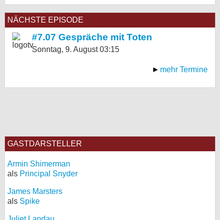
NÄCHSTE EPISODE
#7.07 Gespräche mit Toten
Sonntag, 9. August
03:15
mehr Termine
GASTDARSTELLER
Armin Shimerman
als
Principal Snyder
James Marsters
als
Spike
Juliet Landau