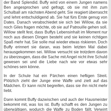
der Band Splendid. Buffy wird von einem Jungen namens
Ben angesprochen und gefragt, ob sie mit ihm zum
Schulball am nächsten Abend geht. Sie reagiert überrascht
und lehnt entschuldigend ab. Sie hat fürs Erste genug von
Dates. Danach verabschiedet sie sich bei Willow, da sie
noch Giles fragen möchte, ob sie auf Patrouille gehen soll.
Willow stellt fest, dass Buffys Lebensinhalt im Moment nur
noch aus diesen Dingen besteht und sie keinen richtigen
Spaß mehr hat. Sie solle mal wieder etwas riskieren. Doch
Buffy erinnert sie daran, was beim letzten Mal dabei
herausgekommen sei. Willow versucht sie trotzdem davon
zu überzeugen, dass die Sache mit Angel nicht ihre Schuld
gewesen sei und die Liebe nach wie vor etwas sehr
schönes sein könne.
In der Schule hat ein Pärchen einen heftigen Streit.
Plötzlich zieht der Junge eine Waffe und zielt auf das
Mädchen. Er kann nicht begreifen, dass sie ihn nicht mehr
liebt.
Dann kommt Buffy dazwischen und auch der Hausmeister
bekommt mit, was los ist. Buffy schafft es den Jungen zu
überwältigen, wodurch die Waffe zu Boden fällt. Verwirrt