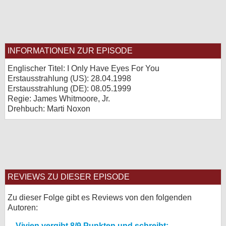
INFORMATIONEN ZUR EPISODE
Englischer Titel: I Only Have Eyes For You
Erstausstrahlung (
US
): 28.04.1998
Erstausstrahlung (
DE
): 08.05.1999
Regie: James Whitmoore, Jr.
Drehbuch: Marti Noxon
REVIEWS ZU DIESER EPISODE
Zu dieser Folge gibt es Reviews von den folgenden
Autoren:
Vivien vergibt 8/9 Punkten und schreibt: