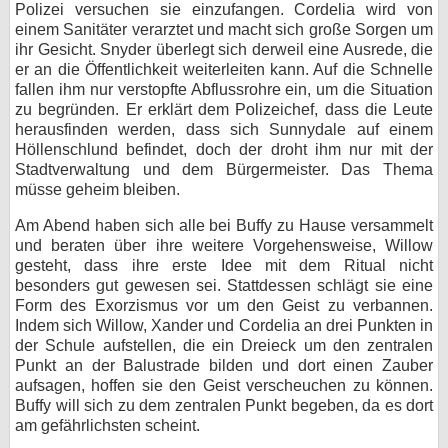
Polizei versuchen sie einzufangen. Cordelia wird von
einem Sanitäter verarztet und macht sich große Sorgen um
ihr Gesicht. Snyder überlegt sich derweil eine Ausrede, die
er an die Öffentlichkeit weiterleiten kann. Auf die Schnelle
fallen ihm nur verstopfte Abflussrohre ein, um die Situation
zu begründen. Er erklärt dem Polizeichef, dass die Leute
herausfinden werden, dass sich Sunnydale auf einem
Höllenschlund befindet, doch der droht ihm nur mit der
Stadtverwaltung und dem Bürgermeister. Das Thema
müsse geheim bleiben.
Am Abend haben sich alle bei Buffy zu Hause versammelt
und beraten über ihre weitere Vorgehensweise, Willow
gesteht, dass ihre erste Idee mit dem Ritual nicht
besonders gut gewesen sei. Stattdessen schlägt sie eine
Form des Exorzismus vor um den Geist zu verbannen.
Indem sich Willow, Xander und Cordelia an drei Punkten in
der Schule aufstellen, die ein Dreieck um den zentralen
Punkt an der Balustrade bilden und dort einen Zauber
aufsagen, hoffen sie den Geist verscheuchen zu können.
Buffy will sich zu dem zentralen Punkt begeben, da es dort
am gefährlichsten scheint.