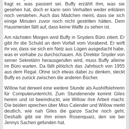
fragt er, was passiert sei. Buffy erzählt ihm, was sie
gesehen hat, doch er kann sein Verhalten weder erklären
noch verstehen. Auch das Mädchen meint, dass sie sich
einige Minuten zuvor noch nicht gestritten hätten. Dem
Hausmeister fällt auf, dass keine Waffe zu sehen ist.
Am nächsten Morgen wird Buffy in Snyders Büro zitiert. Er
gibt ihr die Schuld an dem Vorfall vom Vorabend. Er wirft
ihr vor, dass sie sich ein Netz aus Lügen ausgedacht habe,
was er vorhabe zu durchschauen. Als Direktor Snyder von
seiner Sekretärin herausgerufen wird, muss Buffy alleine
im Büro warten. Da fällt plötzlich das Jahrbuch von 1955
aus dem Regal. Ohne sich etwas dabei zu denken, steckt
Buffy es zurück zwischen die anderen Bücher.
Willow hat derweil eine weitere Stunde als Aushilfslehrerin
für Computerunterricht. Zum Stundenende kommt Giles
herein und ist beeindruckt, wie Willow ihre Arbeit macht.
Die beiden sprechen über Miss Calender und Willow merkt
deutlich, wie nah Giles die ganze Sache noch geht.
Deshalb gibt sie ihm einen Rosenquarz, den sie bei
Jennys Sachen gefunden hat.