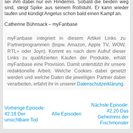
sei ihm dabei nur ein Hindernis. Sobald die beiden weg
sind, steigt Spike aus seinem Rollstuhl. Er kann wieder
laufen und kündigt Angelus schon bald einen Kampf an.
Catherine Bühnsack – myFanbase
myFanbase integriert in diesem Artikel Links zu
Partnerprogrammen (bspw. Amazon, Apple TV, WOW,
RTL+ oder Joyn). Kommt es nach dem Aufruf dieser
Links zu qualifizierten Käufen der Produkte, erhält
myFanbase eine Provision. Damit unterstützt ihr unsere
redaktionelle Arbeit. Welche Cookies dabei gesetzt
werden und welche Daten die jeweiligen Partner dabei
verarbeiten, erfahrt ihr in unserer
Datenschutzerklärung
.
Nächste Episode:
Vorherige Episode:
#2.20 Das
#2.18 Der
Alle Episoden
Geheimnis der
unsichtbare Tod
Fischmonster