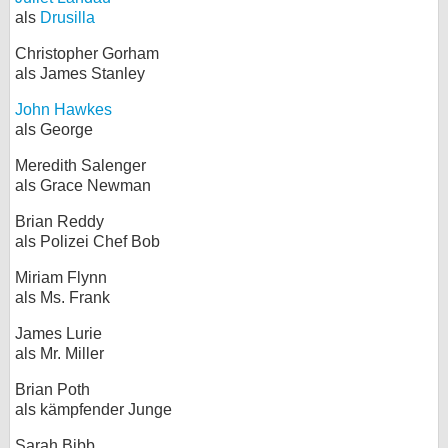
als
Drusilla
Christopher Gorham
als James Stanley
John Hawkes
als George
Meredith Salenger
als Grace Newman
Brian Reddy
als Polizei Chef Bob
Miriam Flynn
als Ms. Frank
James Lurie
als Mr. Miller
Brian Poth
als kämpfender Junge
Sarah Bibb