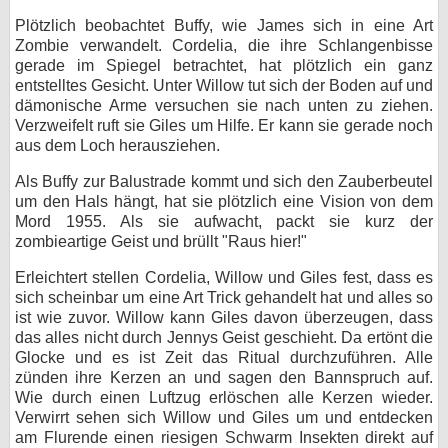
Plötzlich beobachtet Buffy, wie James sich in eine Art
Zombie verwandelt. Cordelia, die ihre Schlangenbisse
gerade im Spiegel betrachtet, hat plötzlich ein ganz
entstelltes Gesicht. Unter Willow tut sich der Boden auf und
dämonische Arme versuchen sie nach unten zu ziehen.
Verzweifelt ruft sie Giles um Hilfe. Er kann sie gerade noch
aus dem Loch herausziehen.
Als Buffy zur Balustrade kommt und sich den Zauberbeutel
um den Hals hängt, hat sie plötzlich eine Vision von dem
Mord 1955. Als sie aufwacht, packt sie kurz der
zombieartige Geist und brüllt "Raus hier!"
Erleichtert stellen Cordelia, Willow und Giles fest, dass es
sich scheinbar um eine Art Trick gehandelt hat und alles so
ist wie zuvor. Willow kann Giles davon überzeugen, dass
das alles nicht durch Jennys Geist geschieht. Da ertönt die
Glocke und es ist Zeit das Ritual durchzuführen. Alle
zünden ihre Kerzen an und sagen den Bannspruch auf.
Wie durch einen Luftzug erlöschen alle Kerzen wieder.
Verwirrt sehen sich Willow und Giles um und entdecken
am Flurende einen riesigen Schwarm Insekten direkt auf