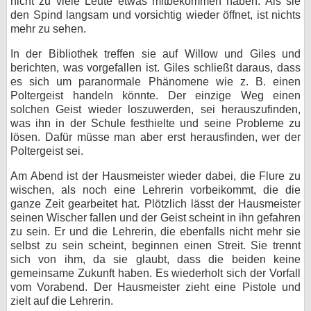
nicht zu viele Leute etwas mitbekommen haben. Als sie
den Spind langsam und vorsichtig wieder öffnet, ist nichts
mehr zu sehen.
In der Bibliothek treffen sie auf Willow und Giles und
berichten, was vorgefallen ist. Giles schließt daraus, dass
es sich um paranormale Phänomene wie z. B. einen
Poltergeist handeln könnte. Der einzige Weg einen
solchen Geist wieder loszuwerden, sei herauszufinden,
was ihn in der Schule festhielte und seine Probleme zu
lösen. Dafür müsse man aber erst herausfinden, wer der
Poltergeist sei.
Am Abend ist der Hausmeister wieder dabei, die Flure zu
wischen, als noch eine Lehrerin vorbeikommt, die die
ganze Zeit gearbeitet hat. Plötzlich lässt der Hausmeister
seinen Wischer fallen und der Geist scheint in ihn gefahren
zu sein. Er und die Lehrerin, die ebenfalls nicht mehr sie
selbst zu sein scheint, beginnen einen Streit. Sie trennt
sich von ihm, da sie glaubt, dass die beiden keine
gemeinsame Zukunft haben. Es wiederholt sich der Vorfall
vom Vorabend. Der Hausmeister zieht eine Pistole und
zielt auf die Lehrerin.