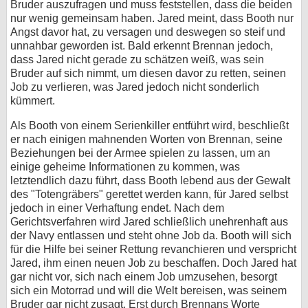
Bruder auszufragen und muss feststellen, dass die beiden
nur wenig gemeinsam haben. Jared meint, dass Booth nur
Angst davor hat, zu versagen und deswegen so steif und
unnahbar geworden ist. Bald erkennt Brennan jedoch,
dass Jared nicht gerade zu schätzen weiß, was sein
Bruder auf sich nimmt, um diesen davor zu retten, seinen
Job zu verlieren, was Jared jedoch nicht sonderlich
kümmert.
Als Booth von einem Serienkiller entführt wird, beschließt
er nach einigen mahnenden Worten von Brennan, seine
Beziehungen bei der Armee spielen zu lassen, um an
einige geheime Informationen zu kommen, was
letztendlich dazu führt, dass Booth lebend aus der Gewalt
des "Totengräbers" gerettet werden kann, für Jared selbst
jedoch in einer Verhaftung endet. Nach dem
Gerichtsverfahren wird Jared schließlich unehrenhaft aus
der Navy entlassen und steht ohne Job da. Booth will sich
für die Hilfe bei seiner Rettung revanchieren und verspricht
Jared, ihm einen neuen Job zu beschaffen. Doch Jared hat
gar nicht vor, sich nach einem Job umzusehen, besorgt
sich ein Motorrad und will die Welt bereisen, was seinem
Bruder gar nicht zusagt. Erst durch Brennans Worte