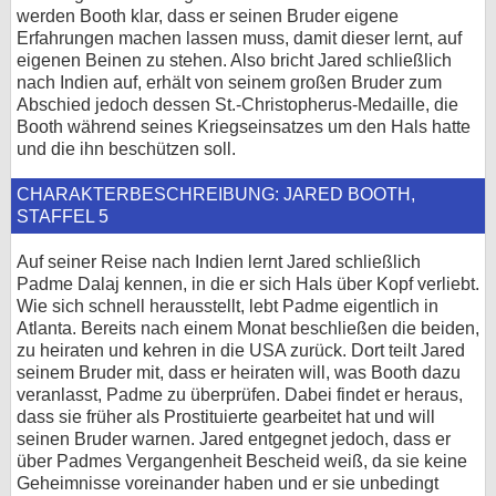
werden Booth klar, dass er seinen Bruder eigene
Erfahrungen machen lassen muss, damit dieser lernt, auf
eigenen Beinen zu stehen. Also bricht Jared schließlich
nach Indien auf, erhält von seinem großen Bruder zum
Abschied jedoch dessen St.-Christopherus-Medaille, die
Booth während seines Kriegseinsatzes um den Hals hatte
und die ihn beschützen soll.
CHARAKTERBESCHREIBUNG: JARED BOOTH,
STAFFEL 5
Auf seiner Reise nach Indien lernt Jared schließlich
Padme Dalaj kennen, in die er sich Hals über Kopf verliebt.
Wie sich schnell herausstellt, lebt Padme eigentlich in
Atlanta. Bereits nach einem Monat beschließen die beiden,
zu heiraten und kehren in die USA zurück. Dort teilt Jared
seinem Bruder mit, dass er heiraten will, was Booth dazu
veranlasst, Padme zu überprüfen. Dabei findet er heraus,
dass sie früher als Prostituierte gearbeitet hat und will
seinen Bruder warnen. Jared entgegnet jedoch, dass er
über Padmes Vergangenheit Bescheid weiß, da sie keine
Geheimnisse voreinander haben und er sie unbedingt