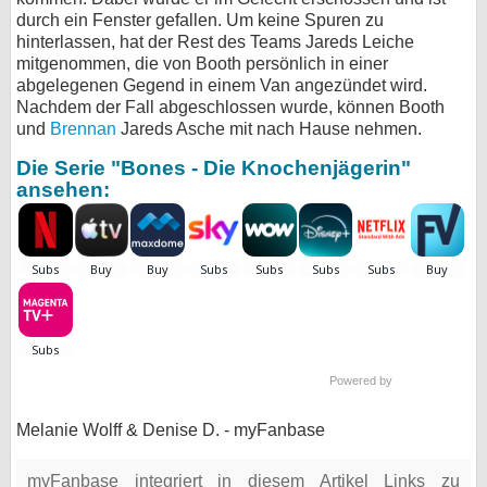
durch ein Fenster gefallen. Um keine Spuren zu
hinterlassen, hat der Rest des Teams Jareds Leiche
mitgenommen, die von Booth persönlich in einer
abgelegenen Gegend in einem Van angezündet wird.
Nachdem der Fall abgeschlossen wurde, können Booth
und
Brennan
Jareds Asche mit nach Hause nehmen.
Die Serie "Bones - Die Knochenjägerin"
ansehen:
Powered by
Melanie Wolff & Denise D. - myFanbase
myFanbase integriert in diesem Artikel Links zu