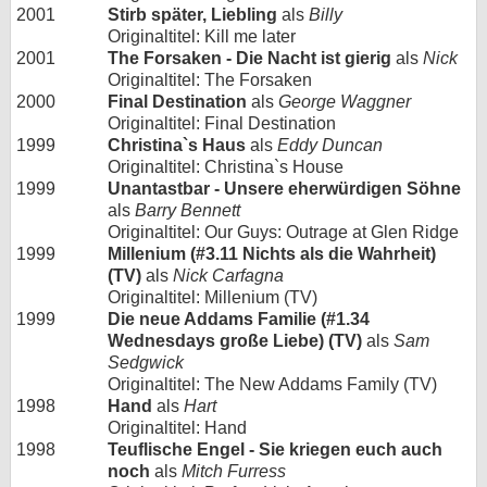
2001
Stirb später, Liebling
als
Billy
Originaltitel: Kill me later
2001
The Forsaken - Die Nacht ist gierig
als
Nick
Originaltitel: The Forsaken
2000
Final Destination
als
George Waggner
Originaltitel: Final Destination
1999
Christina`s Haus
als
Eddy Duncan
Originaltitel: Christina`s House
1999
Unantastbar - Unsere eherwürdigen Söhne
als
Barry Bennett
Originaltitel: Our Guys: Outrage at Glen Ridge
1999
Millenium (#3.11 Nichts als die Wahrheit)
(TV)
als
Nick Carfagna
Originaltitel: Millenium (TV)
1999
Die neue Addams Familie (#1.34
Wednesdays große Liebe) (TV)
als
Sam
Sedgwick
Originaltitel: The New Addams Family (TV)
1998
Hand
als
Hart
Originaltitel: Hand
1998
Teuflische Engel - Sie kriegen euch auch
noch
als
Mitch Furress