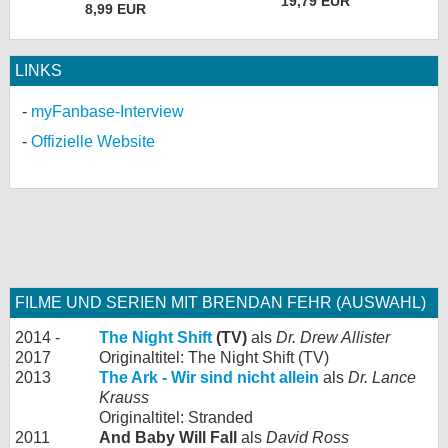
19,79 EUR
8,99 EUR
LINKS
myFanbase-Interview
Offizielle Website
FILME UND SERIEN MIT BRENDAN FEHR (AUSWAHL)
2014 -
The Night Shift
(TV)
als
Dr. Drew Allister
2017
Originaltitel: The Night Shift (TV)
2013
The Ark - Wir sind nicht allein
als
Dr. Lance
Krauss
Originaltitel: Stranded
2011
And Baby Will Fall
als
David Ross