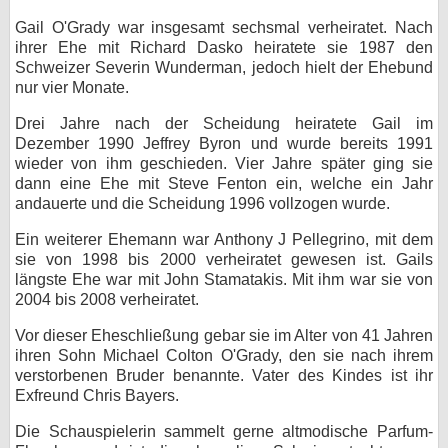
Gail O'Grady war insgesamt sechsmal verheiratet. Nach
ihrer Ehe mit Richard Dasko heiratete sie 1987 den
Schweizer Severin Wunderman, jedoch hielt der Ehebund
nur vier Monate.
Drei Jahre nach der Scheidung heiratete Gail im
Dezember 1990 Jeffrey Byron und wurde bereits 1991
wieder von ihm geschieden. Vier Jahre später ging sie
dann eine Ehe mit Steve Fenton ein, welche ein Jahr
andauerte und die Scheidung 1996 vollzogen wurde.
Ein weiterer Ehemann war Anthony J Pellegrino, mit dem
sie von 1998 bis 2000 verheiratet gewesen ist. Gails
längste Ehe war mit John Stamatakis. Mit ihm war sie von
2004 bis 2008 verheiratet.
Vor dieser Eheschließung gebar sie im Alter von 41 Jahren
ihren Sohn Michael Colton O'Grady, den sie nach ihrem
verstorbenen Bruder benannte. Vater des Kindes ist ihr
Exfreund Chris Bayers.
Die Schauspielerin sammelt gerne altmodische Parfum-