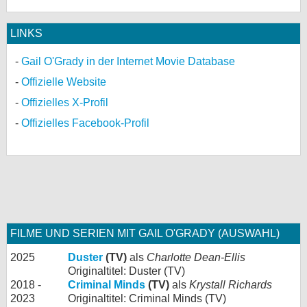
LINKS
Gail O'Grady in der Internet Movie Database
Offizielle Website
Offizielles X-Profil
Offizielles Facebook-Profil
FILME UND SERIEN MIT GAIL O'GRADY (AUSWAHL)
2025
Duster
(TV)
als
Charlotte Dean-Ellis
Originaltitel: Duster (TV)
2018 -
Criminal Minds
(TV)
als
Krystall Richards
2023
Originaltitel: Criminal Minds (TV)