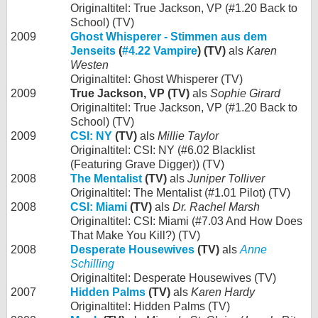
Originaltitel: True Jackson, VP (#1.20 Back to
School) (TV)
2009
Ghost Whisperer - Stimmen aus dem
Jenseits
(
#4.22 Vampire
) (TV)
als
Karen
Westen
Originaltitel: Ghost Whisperer (TV)
2009
True Jackson, VP (TV)
als
Sophie Girard
Originaltitel: True Jackson, VP (#1.20 Back to
School) (TV)
2009
CSI: NY
(TV)
als
Millie Taylor
Originaltitel: CSI: NY (#6.02 Blacklist
(Featuring Grave Digger)) (TV)
2008
The Mentalist
(TV)
als
Juniper Tolliver
Originaltitel: The Mentalist (#1.01 Pilot) (TV)
2008
CSI: Miami
(TV)
als
Dr. Rachel Marsh
Originaltitel: CSI: Miami (#7.03 And How Does
That Make You Kill?) (TV)
2008
Desperate Housewives
(TV)
als
Anne
Schilling
Originaltitel: Desperate Housewives (TV)
2007
Hidden Palms
(TV)
als
Karen Hardy
Originaltitel: Hidden Palms (TV)