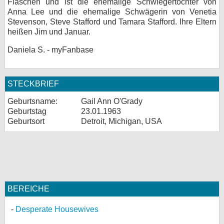
Flaschen und ist die ehemalige Schwiegertochter von
Anna Lee und die ehemalige Schwägerin von Venetia
Stevenson, Steve Stafford und Tamara Stafford. Ihre Eltern
heißen Jim und Januar.
Daniela S. - myFanbase
STECKBRIEF
Geburtsname:
Gail Ann O'Grady
Geburtstag
23.01.1963
Geburtsort
Detroit, Michigan, USA
BEREICHE
Desperate Housewives