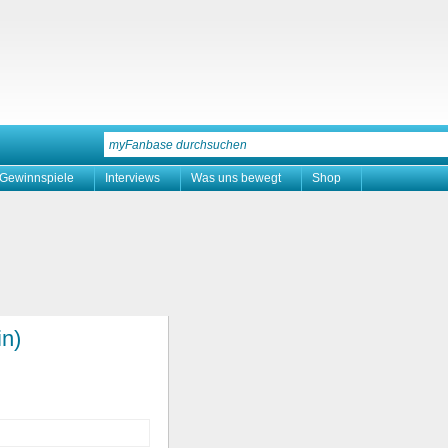
Gewinnspiele
Interviews
Was uns bewegt
Shop
in)