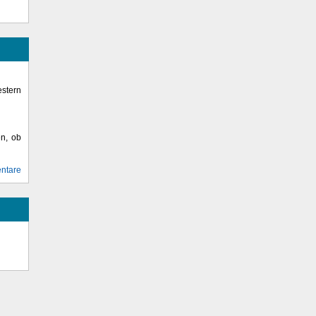
stern
en, ob
ntare