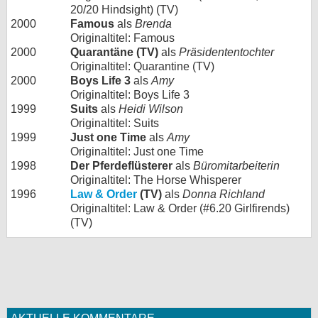
20/20 Hindsight) (TV)
2000
Famous
als
Brenda
Originaltitel: Famous
2000
Quarantäne (TV)
als
Präsidententochter
Originaltitel: Quarantine (TV)
2000
Boys Life 3
als
Amy
Originaltitel: Boys Life 3
1999
Suits
als
Heidi Wilson
Originaltitel: Suits
1999
Just one Time
als
Amy
Originaltitel: Just one Time
1998
Der Pferdeflüsterer
als
Büromitarbeiterin
Originaltitel: The Horse Whisperer
1996
Law & Order
(TV)
als
Donna Richland
Originaltitel: Law & Order (#6.20 Girlfirends)
(TV)