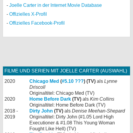
Joelle Carter in der Internet Movie Database
Offizielles X-Profil
Offizielles Facebook-Profil
FILME UND SERIEN MIT JOELLE CARTER (AUSWAHL)
2020
Chicago Med
(
#5.10 ???
) (TV)
als
Lynne
Driscoll
Originaltitel: Chicago Med (TV)
2020
Home Before Dark
(TV)
als
Kim Collins
Originaltitel: Home Before Dark (TV)
2018 -
Dirty John
(TV)
als
Denise Meehan-Shepard
2019
Originaltitel: Dirty John (#1.05 Lord High
Executioner & #1.08 This Young Woman
Fought Like Hell) (TV)