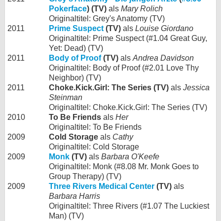
Pokerface
) (TV)
als
Mary Rolich
Originaltitel: Grey's Anatomy (TV)
2011
Prime Suspect
(TV)
als
Louise Giordano
Originaltitel: Prime Suspect (#1.04 Great Guy,
Yet: Dead) (TV)
2011
Body of Proof
(TV)
als
Andrea Davidson
Originaltitel: Body of Proof (#2.01 Love Thy
Neighbor) (TV)
2011
Choke.Kick.Girl: The Series (TV)
als
Jessica
Steinman
Originaltitel: Choke.Kick.Girl: The Series (TV)
2010
To Be Friends
als
Her
Originaltitel: To Be Friends
2009
Cold Storage
als
Cathy
Originaltitel: Cold Storage
2009
Monk
(TV)
als
Barbara O'Keefe
Originaltitel: Monk (#8.08 Mr. Monk Goes to
Group Therapy) (TV)
2009
Three Rivers Medical Center
(TV)
als
Barbara Harris
Originaltitel: Three Rivers (#1.07 The Luckiest
Man) (TV)