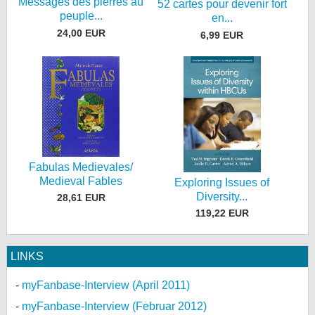
Messages des pierres au
52 cartes pour devenir fort
peuple...
en...
24,00 EUR
6,99 EUR
Fabulas Medievales/
Medieval Fables
Exploring Issues of
Diversity...
28,61 EUR
119,22 EUR
LINKS
myFanbase-Interview (April 2011)
myFanbase-Interview (Februar 2012)