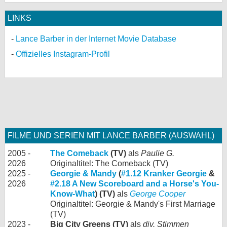
LINKS
Lance Barber in der Internet Movie Database
Offizielles Instagram-Profil
FILME UND SERIEN MIT LANCE BARBER (AUSWAHL)
2005 -
The Comeback
(TV)
als
Paulie G.
2026
Originaltitel: The Comeback (TV)
2025 -
Georgie & Mandy
(
#1.12 Kranker Georgie
&
2026
#2.18 A New Scoreboard and a Horse's You-
Know-What
) (TV)
als
George Cooper
Originaltitel: Georgie & Mandy's First Marriage
(TV)
2023 -
Big City Greens (TV)
als
div. Stimmen