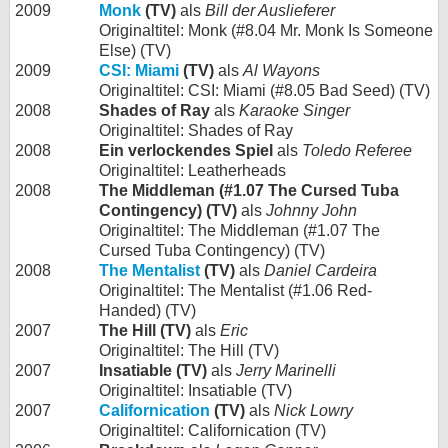
2009
Monk
(TV)
als
Bill der Auslieferer
Originaltitel: Monk (#8.04 Mr. Monk Is Someone
Else) (TV)
2009
CSI: Miami
(TV)
als
Al Wayons
Originaltitel: CSI: Miami (#8.05 Bad Seed) (TV)
2008
Shades of Ray
als
Karaoke Singer
Originaltitel: Shades of Ray
2008
Ein verlockendes Spiel
als
Toledo Referee
Originaltitel: Leatherheads
2008
The Middleman (#1.07 The Cursed Tuba
Contingency) (TV)
als
Johnny John
Originaltitel: The Middleman (#1.07 The
Cursed Tuba Contingency) (TV)
2008
The Mentalist
(TV)
als
Daniel Cardeira
Originaltitel: The Mentalist (#1.06 Red-
Handed) (TV)
2007
The Hill (TV)
als
Eric
Originaltitel: The Hill (TV)
2007
Insatiable (TV)
als
Jerry Marinelli
Originaltitel: Insatiable (TV)
2007
Californication
(TV)
als
Nick Lowry
Originaltitel: Californication (TV)