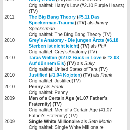
Originaltitel: Harry's Law (#2.10 Purple Hearts)
(TV)
2011
The Big Bang Theory
(
#5.11 Das
Speckerman-Trauma
) (TV)
als
Jimmy
Speckerman
Originaltitel: The Bing Bang Theory (TV)
2010
Grey's Anatomy - Die jungen Ärzte
(
#6.18
Sterben ist nicht leicht
) (TV)
als
Phil
Originaltitel: Grey's Anatomy (TV)
2010
Taras Welten
(
#2.02 Buck in Love
&
#2.03
Auf dünnem Eis
) (TV)
als
Sully
Originaltitel: United States of Tara (TV)
2010
Justified
(
#1.04 Kojoten
) (TV)
als
Frank
Originaltitel: Justified(TV)
2010
Penny
als
Frank
Originaltitel: Penny
2009
Men of a Certain Age (#1.07 Father's
Fraternity) (TV)
Originaltitel: Men of a Certain Age (#1.07
Father's Fraternity) (TV)
2009
Single White Millionaire
als
Seth Mortin
Originaltitel: Single White Millionaire