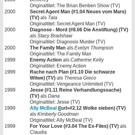
Originaltitel: The Brian Benben Show (TV)
2000
Secret Agent Man (#1.04 Neues vom Mars)
(TV)
als
Tala
Originaltitel: Secret Agent Man (TV)
2000
Diagnose - Mord (#8.06 Die Anstiftung) (TV)
als
Stacy Bradshaw
Originaltitel: Diagnosis Murder (TV)
2000
The Family Man
als
Evelyn Thompson
Originaltitel: The Family Man
1999
Enemy Action
als
Catherine Kelly
Originaltitel: Enemy Action
1999
Rache nach Plan (#1.10 Die schwarze
Witwe) (TV)
als
Theresa Greco
Originaltitel: Vengeance Unlimited (TV)
1999
Jesse (#1.11 Reine Verhandlungssache)
(TV)
als
Dana
Originaltitel: Jesse (TV)
1999
Ally McBeal
([url=#2.12 Wolke sieben) (TV)
als
Kimberly Goodman
Originaltitel: Ally McBeal (TV)
1999
For Your Love (#3.04 The Ex-Files) (TV)
als
Claudia