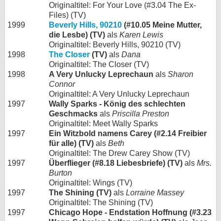
Originaltitel: For Your Love (#3.04 The Ex-
Files) (TV)
1999
Beverly Hills, 90210
(#10.05 Meine Mutter,
die Lesbe) (TV)
als
Karen Lewis
Originaltitel: Beverly Hills, 90210 (TV)
1998
The Closer
(TV)
als
Dana
Originaltitel: The Closer (TV)
1998
A Very Unlucky Leprechaun
als
Sharon
Connor
Originaltitel: A Very Unlucky Leprechaun
1997
Wally Sparks - König des schlechten
Geschmacks
als
Priscilla Preston
Originaltitel: Meet Wally Sparks
1997
Ein Witzbold namens Carey (#2.14 Freibier
für alle) (TV)
als
Beth
Originaltitel: The Drew Carey Show (TV)
1997
Überflieger (#8.18 Liebesbriefe) (TV)
als
Mrs.
Burton
Originaltitel: Wings (TV)
1997
The Shining (TV)
als
Lorraine Massey
Originaltitel: The Shining (TV)
1997
Chicago Hope - Endstation Hoffnung (#3.23