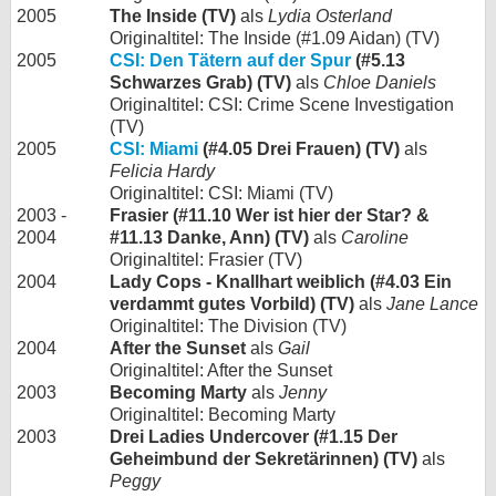
2005
The Inside (TV)
als
Lydia Osterland
Originaltitel: The Inside (#1.09 Aidan) (TV)
2005
CSI: Den Tätern auf der Spur
(#5.13
Schwarzes Grab) (TV)
als
Chloe Daniels
Originaltitel: CSI: Crime Scene Investigation
(TV)
2005
CSI: Miami
(#4.05 Drei Frauen) (TV)
als
Felicia Hardy
Originaltitel: CSI: Miami (TV)
2003 -
Frasier (#11.10 Wer ist hier der Star? &
2004
#11.13 Danke, Ann) (TV)
als
Caroline
Originaltitel: Frasier (TV)
2004
Lady Cops - Knallhart weiblich (#4.03 Ein
verdammt gutes Vorbild) (TV)
als
Jane Lance
Originaltitel: The Division (TV)
2004
After the Sunset
als
Gail
Originaltitel: After the Sunset
2003
Becoming Marty
als
Jenny
Originaltitel: Becoming Marty
2003
Drei Ladies Undercover (#1.15 Der
Geheimbund der Sekretärinnen) (TV)
als
Peggy