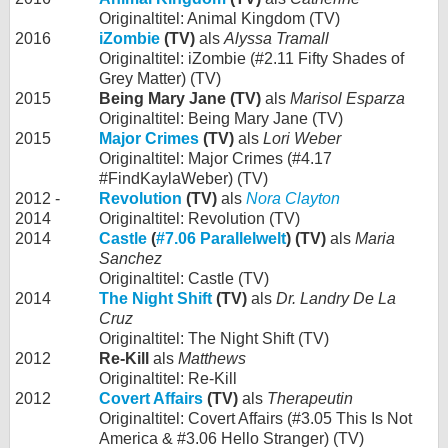
Originaltitel: Animal Kingdom (TV)
2016
iZombie
(TV)
als
Alyssa Tramall
Originaltitel: iZombie (#2.11 Fifty Shades of
Grey Matter) (TV)
2015
Being Mary Jane (TV)
als
Marisol Esparza
Originaltitel: Being Mary Jane (TV)
2015
Major Crimes
(TV)
als
Lori Weber
Originaltitel: Major Crimes (#4.17
#FindKaylaWeber) (TV)
2012 -
Revolution
(TV)
als
Nora Clayton
2014
Originaltitel: Revolution (TV)
2014
Castle
(
#7.06 Parallelwelt
) (TV)
als
Maria
Sanchez
Originaltitel: Castle (TV)
2014
The Night Shift
(TV)
als
Dr. Landry De La
Cruz
Originaltitel: The Night Shift (TV)
2012
Re-Kill
als
Matthews
Originaltitel: Re-Kill
2012
Covert Affairs
(TV)
als
Therapeutin
Originaltitel: Covert Affairs (#3.05 This Is Not
America & #3.06 Hello Stranger) (TV)