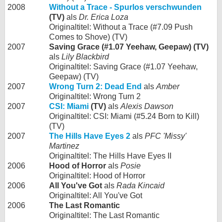
2008
Without a Trace - Spurlos verschwunden
(TV)
als
Dr. Erica Loza
Originaltitel: Without a Trace (#7.09 Push
Comes to Shove) (TV)
2007
Saving Grace (#1.07 Yeehaw, Geepaw) (TV)
als
Lily Blackbird
Originaltitel: Saving Grace (#1.07 Yeehaw,
Geepaw) (TV)
2007
Wrong Turn 2: Dead End
als
Amber
Originaltitel: Wrong Turn 2
2007
CSI: Miami
(TV)
als
Alexis Dawson
Originaltitel: CSI: Miami (#5.24 Born to Kill)
(TV)
2007
The Hills Have Eyes 2
als
PFC 'Missy'
Martinez
Originaltitel: The Hills Have Eyes II
2006
Hood of Horror
als
Posie
Originaltitel: Hood of Horror
2006
All You've Got
als
Rada Kincaid
Originaltitel: All You've Got
2006
The Last Romantic
Originaltitel: The Last Romantic