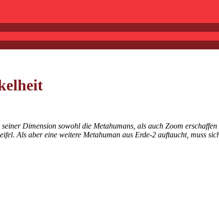
kelheit
n seiner Dimension sowohl die Metahumans, als auch Zoom erschaffen h
weifel. Als aber eine weitere Metahuman aus Erde-2 auftaucht, muss sich