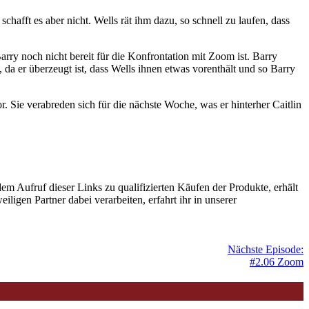
chafft es aber nicht. Wells rät ihm dazu, so schnell zu laufen, dass
rry noch nicht bereit für die Konfrontation mit Zoom ist. Barry
da er überzeugt ist, dass Wells ihnen etwas vorenthält und so Barry
vor. Sie verabreden sich für die nächste Woche, was er hinterher Caitlin
Aufruf dieser Links zu qualifizierten Käufen der Produkte, erhält
ligen Partner dabei verarbeiten, erfahrt ihr in unserer
Nächste Episode:
#2.06 Zoom