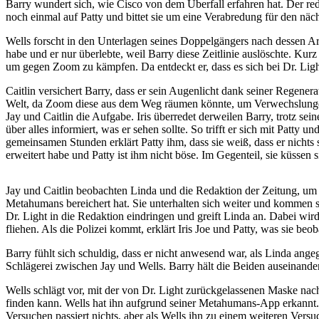
Barry wundert sich, wie Cisco von dem Überfall erfahren hat. Der rede
noch einmal auf Patty und bittet sie um eine Verabredung für den nä
Wells forscht in den Unterlagen seines Doppelgängers nach dessen Arbe
habe und er nur überlebte, weil Barry diese Zeitlinie auslöschte. Kur
um gegen Zoom zu kämpfen. Da entdeckt er, dass es sich bei Dr. Light
Caitlin versichert Barry, dass er sein Augenlicht dank seiner Regener
Welt, da Zoom diese aus dem Weg räumen könnte, um Verwechslungen 
Jay und Caitlin die Aufgabe. Iris überredet derweilen Barry, trotz se
über alles informiert, was er sehen sollte. So trifft er sich mit Patt
gemeinsamen Stunden erklärt Patty ihm, dass sie weiß, dass er nichts si
erweitert habe und Patty ist ihm nicht böse. Im Gegenteil, sie küssen
Jay und Caitlin beobachten Linda und die Redaktion der Zeitung, um i
Metahumans bereichert hat. Sie unterhalten sich weiter und kommen si
Dr. Light in die Redaktion eindringen und greift Linda an. Dabei wird
fliehen. Als die Polizei kommt, erklärt Iris Joe und Patty, was sie beob
Barry fühlt sich schuldig, dass er nicht anwesend war, als Linda a
Schlägerei zwischen Jay und Wells. Barry hält die Beiden auseinander.
Wells schlägt vor, mit der von Dr. Light zurückgelassenen Maske nac
finden kann. Wells hat ihn aufgrund seiner Metahumans-App erkannt. 
Versuchen passiert nichts, aber als Wells ihn zu einem weiteren Vers