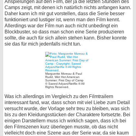
Anspielungen auf den Film, der ja die letzten Stunden des
Camps zeigt, mit denen ich natürlich nichts anfangen kann.
Daher kann ich mir gut vorstellen, dass die Serie besser
funktioniert und lustiger ist, wenn man den Film kennt.
Allerdings war der Film nun auch nicht unbedingt ein
Blockbuster, so dass man schon eine Serie produzieren
sollte, die auch für sich allein stehen kann. Bisher konnte
sie das für mich jedenfalls nicht tun.
Marguerite Moreau & Paul
Rudd, Wet Hot American
Summer: First Day of Camp
© Saeed Adyani/Netflix ® All
Rights Reserved.
Was ich allerdings im Vergleich zu den Filmtrailern
interessant fand, war, dass schon mit viel Liebe zum Detail
versucht wurde, der Vorlage sehr treu zu bleiben, was sich
bis zu den Kleidungsstücken der Charaktere fortsetzte. Bei
einigen Darstellern muss ich wirklich sagen, dass ich bei
den Filmszenen kurz überlegen musste, ob das nicht
vielleicht doch eine Szene aus der Serie war, da sie kaum