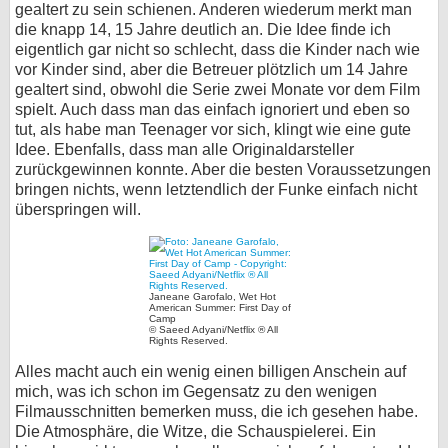
gealtert zu sein schienen. Anderen wiederum merkt man
die knapp 14, 15 Jahre deutlich an. Die Idee finde ich
eigentlich gar nicht so schlecht, dass die Kinder nach wie
vor Kinder sind, aber die Betreuer plötzlich um 14 Jahre
gealtert sind, obwohl die Serie zwei Monate vor dem Film
spielt. Auch dass man das einfach ignoriert und eben so
tut, als habe man Teenager vor sich, klingt wie eine gute
Idee. Ebenfalls, dass man alle Originaldarsteller
zurückgewinnen konnte. Aber die besten Voraussetzungen
bringen nichts, wenn letztendlich der Funke einfach nicht
überspringen will.
Janeane Garofalo, Wet Hot
American Summer: First Day of
Camp
© Saeed Adyani/Netflix ® All
Rights Reserved.
Alles macht auch ein wenig einen billigen Anschein auf
mich, was ich schon im Gegensatz zu den wenigen
Filmausschnitten bemerken muss, die ich gesehen habe.
Die Atmosphäre, die Witze, die Schauspielerei. Ein