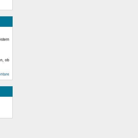
stern
en, ob
ntare