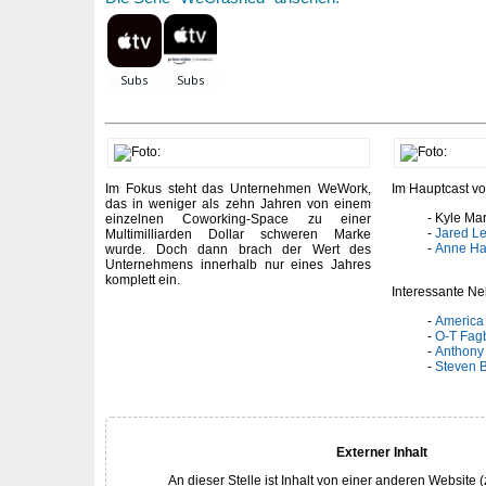
Im Fokus steht das Unternehmen WeWork,
Im Hauptcast v
das in weniger als zehn Jahren von einem
Kyle Mar
einzelnen Coworking-Space zu einer
Jared Le
Multimilliarden Dollar schweren Marke
Anne Ha
wurde. Doch dann brach der Wert des
Unternehmens innerhalb nur eines Jahres
komplett ein.
Interessante Ne
America 
O-T Fag
Anthony
Steven 
Externer Inhalt
An dieser Stelle ist Inhalt von einer anderen Website (