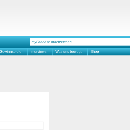
Gewinnspiele
Interviews
Was uns bewegt
Shop