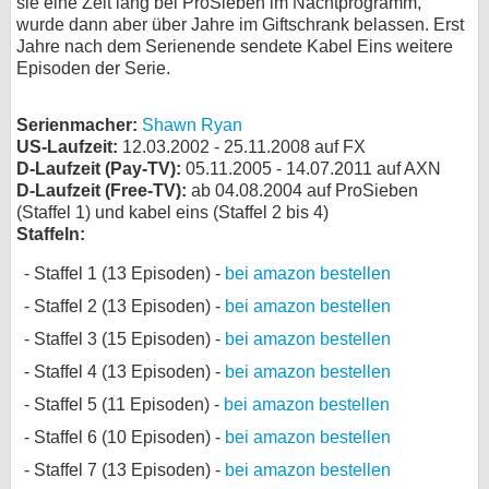
sie eine Zeit lang bei ProSieben im Nachtprogramm,
wurde dann aber über Jahre im Giftschrank belassen. Erst
Jahre nach dem Serienende sendete Kabel Eins weitere
Episoden der Serie.
Serienmacher:
Shawn Ryan
US-Laufzeit:
12.03.2002 - 25.11.2008 auf FX
D-Laufzeit (Pay-TV):
05.11.2005 - 14.07.2011 auf AXN
D-Laufzeit (Free-TV):
ab 04.08.2004 auf ProSieben
(Staffel 1) und kabel eins (Staffel 2 bis 4)
Staffeln:
Staffel 1 (13 Episoden) -
bei amazon bestellen
Staffel 2 (13 Episoden) -
bei amazon bestellen
Staffel 3 (15 Episoden) -
bei amazon bestellen
Staffel 4 (13 Episoden) -
bei amazon bestellen
Staffel 5 (11 Episoden) -
bei amazon bestellen
Staffel 6 (10 Episoden) -
bei amazon bestellen
Staffel 7 (13 Episoden) -
bei amazon bestellen