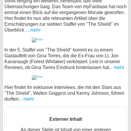
somit verging ein weiteres Serienjahr, das viele
Überraschungen barg. Das Team von myFanbase hat noch
einmal einen Blick auf die vergangenen Monate geworfen.
Hier findet ihr nun alle relevanten Artikel über die
Einschätzungen zur siebten Staffel von "The Shield" im
Überblick
... mehr
In der 5. Staffel von "The Shield" kommt es zu einem
Gastauftritt von Gina Torres, die die Ex-Frau von Lt. Jon
Kavanaugh (Forest Whitaker) verkörpert. Lest in unserer
Reviews, ob Gina Torres Eindruck hinterlassen hat
... mehr
Hier findet ihr exklusive Interviews, die mit den Stars aus
"The Shield", Walton Goggins und Kenny Johnson, führen
durften
... mehr
Externer Inhalt
An dieser Stelle ist Inhalt von einer anderen