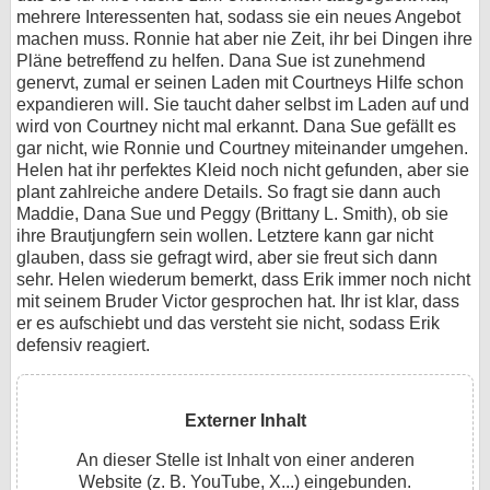
mehrere Interessenten hat, sodass sie ein neues Angebot
machen muss. Ronnie hat aber nie Zeit, ihr bei Dingen ihre
Pläne betreffend zu helfen. Dana Sue ist zunehmend
genervt, zumal er seinen Laden mit Courtneys Hilfe schon
expandieren will. Sie taucht daher selbst im Laden auf und
wird von Courtney nicht mal erkannt. Dana Sue gefällt es
gar nicht, wie Ronnie und Courtney miteinander umgehen.
Helen hat ihr perfektes Kleid noch nicht gefunden, aber sie
plant zahlreiche andere Details. So fragt sie dann auch
Maddie, Dana Sue und Peggy (Brittany L. Smith), ob sie
ihre Brautjungfern sein wollen. Letztere kann gar nicht
glauben, dass sie gefragt wird, aber sie freut sich dann
sehr. Helen wiederum bemerkt, dass Erik immer noch nicht
mit seinem Bruder Victor gesprochen hat. Ihr ist klar, dass
er es aufschiebt und das versteht sie nicht, sodass Erik
defensiv reagiert.
Externer Inhalt
An dieser Stelle ist Inhalt von einer anderen
Website (z. B. YouTube, X...) eingebunden.