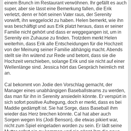
einem Brunch im Restaurant verwöhnen. Ihr gefällt es auch
super, aber sie lässt eine Bemerkung fallen, die Erik
verletzt, denn er hört seinen Vater raus, der Serenity
vorwirft, ihn weggelockt zu haben. Helen bemerkt, wie ihn
was beschäftigt und aus Erik platzt heraus, dass er seiner
Familie nicht gehört und dass er weggegangen ist, um in
Serenity ein Zuhause zu finden. Trotzdem merkt Helen
weiterhin, dass Erik alle Entscheidungen für die Hochzeit
von der Meinung seiner Familie abhängig macht. Abends
stellt sie ihn wütend zur Rede und betont, dass sie die
Hochzeit verschieben, solange Erik und sie nicht auf einer
Wellenlänge sind. Jessica hört das Gespräch heimlich mit
an.
Cal bekommt von Jodie den Vorschlag gemacht, der
Manager eines unabhängigen Baseballsteams zu werden,
das man für ihn in Serenity ansiedeln könnte. Er verspürt in
sich sofort positive Aufregung, doch er merkt, dass es bei
Maddie gedämpft ist. Sie hat Sorge, dass Baseball ihm
wieder das Herz brechen könnte. Cal hat aber auch
Sorgen wegen Iris (Jodi Benson), die etwas pikiert war,
nicht zum Spiel eingeladen worden zu sein. Er lädt seine