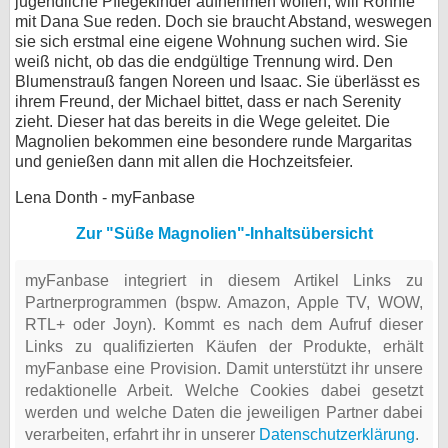
jugendliche Pflegekinder aufnehmen wollen, will Ronnie
mit Dana Sue reden. Doch sie braucht Abstand, weswegen
sie sich erstmal eine eigene Wohnung suchen wird. Sie
weiß nicht, ob das die endgültige Trennung wird. Den
Blumenstrauß fangen Noreen und Isaac. Sie überlässt es
ihrem Freund, der Michael bittet, dass er nach Serenity
zieht. Dieser hat das bereits in die Wege geleitet. Die
Magnolien bekommen eine besondere runde Margaritas
und genießen dann mit allen die Hochzeitsfeier.
Lena Donth - myFanbase
Zur "Süße Magnolien"-Inhaltsübersicht
myFanbase integriert in diesem Artikel Links zu
Partnerprogrammen (bspw. Amazon, Apple TV, WOW,
RTL+ oder Joyn). Kommt es nach dem Aufruf dieser
Links zu qualifizierten Käufen der Produkte, erhält
myFanbase eine Provision. Damit unterstützt ihr unsere
redaktionelle Arbeit. Welche Cookies dabei gesetzt
werden und welche Daten die jeweiligen Partner dabei
verarbeiten, erfahrt ihr in unserer
Datenschutzerklärung
.