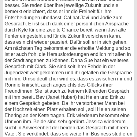
besser. Sie reden über ihre jeweilige Zukunft und sie
bemerkt erleichtert, dass er ihr die Freiheit für ihre
Entscheidungen überlässt. Cal hat Javi und Jodie zum
Gespräch. Er ist such dank einer persönlichen Ansprache
durch Kyle für eine zweite Chance bereit, wenn Javi alte
Fehler eingesteht und für die Zukunft versichern kann,
dass es nicht wieder passiert. Dafür soll er in sich gehen.
Am nächsten Tag bekommt er die erhoffte Meldung und so
ist er auch froh, die Herausforderungen endlich mit allen in
der Stadt angehen zu können. Dana Sue hat ein weiteres
Gespräch mit Clark. Sie sind seit ihrer Fehde in der
Jugendzeit weit gekommen und ihr gefallen die Gespräche
mit ihm. Umso deutlicher wird es, dass es zwischen ihr und
Ronnie knirscht, auch angesichts des Glücks ihrer
Freundinnen. Sie ist auch zu keinem klärenden Gespräch
mit ihm bereit. Bev (Janet Hubert) hat Helen und Erik zu
einem Gespräch gebeten. Da ihr verstorbener Mann bei
der Hochzeit einen Platz erhalten soll, soll Helen seinen
Ehering an der Kette tragen. Erik wiederum bekommt eine
Uhr von ihm. Beide sind sehr gerührt. Jessica wiederum
sucht in Anwesenheit der beiden das Gespräch mit ihrem
Vater. Sie verkündet, dass sie weiterhin Business studieren