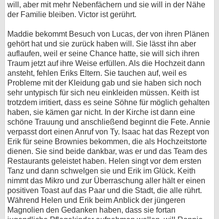
will, aber mit mehr Nebenfächern und sie will in der Nähe
der Familie bleiben. Victor ist gerührt.
Maddie bekommt Besuch von Lucas, der von ihren Plänen
gehört hat und sie zurück haben will. Sie lässt ihn aber
auflaufen, weil er seine Chance hatte, sie will sich ihren
Traum jetzt auf ihre Weise erfüllen. Als die Hochzeit dann
ansteht, fehlen Eriks Eltern. Sie tauchen auf, weil es
Probleme mit der Kleidung gab und sie haben sich noch
sehr untypisch für sich neu einkleiden müssen. Keith ist
trotzdem irritiert, dass es seine Söhne für möglich gehalten
haben, sie kämen gar nicht. In der Kirche ist dann eine
schöne Trauung und anschließend beginnt die Fete. Annie
verpasst dort einen Anruf von Ty. Isaac hat das Rezept von
Erik für seine Brownies bekommen, die als Hochzeitstorte
dienen. Sie sind beide dankbar, was er und das Team des
Restaurants geleistet haben. Helen singt vor dem ersten
Tanz und dann schwelgen sie und Erik im Glück. Keith
nimmt das Mikro und zur Überraschung aller hält er einen
positiven Toast auf das Paar und die Stadt, die alle rührt.
Während Helen und Erik beim Anblick der jüngeren
Magnolien den Gedanken haben, dass sie fortan