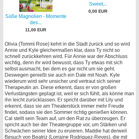
Sweet...
0,00 EUR
Süße Magnolien - Momente
des...
11,00 EUR
Olivia (Tommi Rose) kehrt in die Stadt zurück und so wird
Annie und Kyle gleichermaßen klar, dass Ty nicht so
schnell zurückkehren wird. Für Annie war der Abschluss
wichtig, denn ihr wird bewusst, dass Ty etwas mit sich
selbst ausmacht, bei dem es gar nicht um sie geht.
Deswegen genießt sie auch ein Date mit Noah. Kyle
wiederum wird sehr unsicher und vertraut sich seiner
Therapeutin an. Diese erkennt, dass er von großen
Verlustängsten geplagt ist, weil er sich fühlt, als könne man
ihn leicht zurücklassen. Er spricht darüber mit Lily und
erkennt, dass sie am Theaterstück immer mehr Freude
findet, sodass sie den Sommer richtig genießen können.
Cal stellt sein Team auf, um den Rat zu überzeugen. Er
spricht auch bei der Theatergruppe vor, um Stärken und
Schwächen seiner Idee zu eruieren. Maddie hat derweil
Besuch von Beatriz (Lorraine Rodriguez-Reyes), die mit