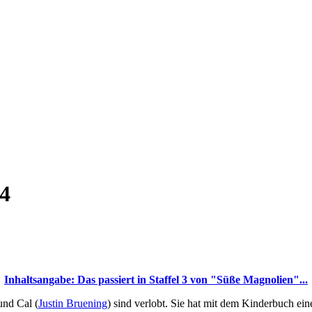
 4
Inhaltsangabe: Das passiert in Staffel 3 von "Süße Magnolien"...
und Cal (
Justin Bruening
) sind verlobt. Sie hat mit dem Kinderbuch ein