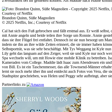
Zweisamkeit bei ihr genießen können. Als Maddie nach Hause kommt, s
Brandon Quinn, Süße Magnolien
© 2025 Netflix, Inc.; Courtesy of Netflix
Cal hat sich den Fuß gebrochen und fällt erstmal aus. Er weiß selbst
mit Annie angeln und beide teilen ihre Sorge um Ronnie. Annie gesteht 
dass sie ihre Flügel frei entfaltet. Dennoch ist sie nun besorgt um M
indem sie ihn an ihre wilde Zeiten erinnert, die sie immer haben kön
Selbstporträt, was sie sehr beschäftigt. Mit Tys Weggang ist Kyle 
Lily geht das langsam auf den Zeiger, weil sie und Kyle nur noch weni
Spa wechseln will, um mit Howie eine mobile Klinik zu betreiben. Isa
Kameraden vom College. Maddie lädt Isaac zum Abendessen ein und es 
von Bill. Es ist ein Taschenmesser, das alle Townsend-Männer erhalten
lernt sie noch mehr über ihn und entdeckt auch Fotos von Vera, die sie
Stadtspitze geschrieben, was Helen und Peggy sehr aufbringt, aber s
Partnerlinks zu