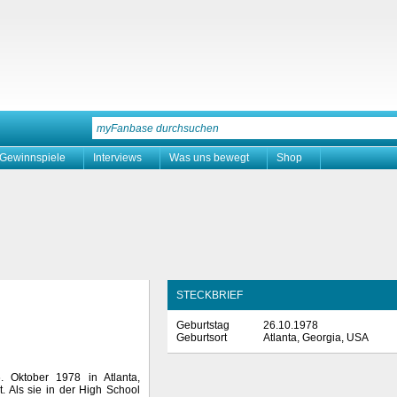
Gewinnspiele
Interviews
Was uns bewegt
Shop
STECKBRIEF
Geburtstag
26.10.1978
Geburtsort
Atlanta, Georgia, USA
. Oktober 1978 in Atlanta,
. Als sie in der High School