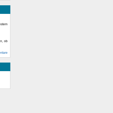
stern
en, ob
ntare