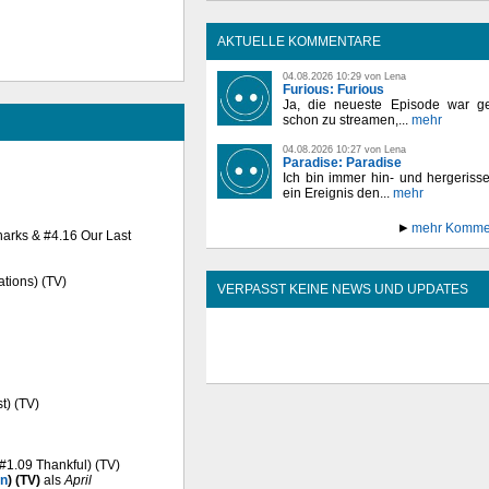
AKTUELLE KOMMENTARE
04.08.2026 10:29 von Lena
Furious: Furious
Ja, die neueste Episode war ge
schon zu streamen,...
mehr
04.08.2026 10:27 von Lena
Paradise: Paradise
Ich bin immer hin- und hergeriss
ein Ereignis den...
mehr
mehr Komme
 Sharks & #4.16 Our Last
ations) (TV)
VERPASST KEINE NEWS UND UPDATES
t) (TV)
 #1.09 Thankful) (TV)
en
) (TV)
als
April