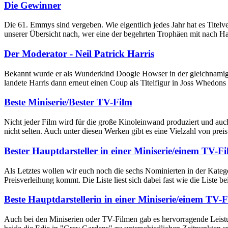
Die Gewinner
Die 61. Emmys sind vergeben. Wie eigentlich jedes Jahr hat es Titel
unserer Übersicht nach, wer eine der begehrten Trophäen mit nach Ha
Der Moderator - Neil Patrick Harris
Bekannt wurde er als Wunderkind Doogie Howser in der gleichnamigen
landete Harris dann erneut einen Coup als Titelfigur in Joss Whedons
Beste Miniserie/Bester TV-Film
Nicht jeder Film wird für die große Kinoleinwand produziert und auch e
nicht selten. Auch unter diesen Werken gibt es eine Vielzahl von pre
Bester Hauptdarsteller in einer Miniserie/einem TV-F
Als Letztes wollen wir euch noch die sechs Nominierten in der Kateg
Preisverleihung kommt. Die Liste liest sich dabei fast wie die Liste 
Beste Hauptdarstellerin in einer Miniserie/einem TV-
Auch bei den Miniserien oder TV-Filmen gab es hervorragende Leistu