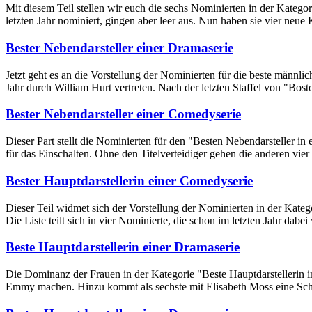
Mit diesem Teil stellen wir euch die sechs Nominierten in der Kateg
letzten Jahr nominiert, gingen aber leer aus. Nun haben sie vier neue
Bester Nebendarsteller einer Dramaserie
Jetzt geht es an die Vorstellung der Nominierten für die beste männli
Jahr durch William Hurt vertreten. Nach der letzten Staffel von "Bo
Bester Nebendarsteller einer Comedyserie
Dieser Part stellt die Nominierten für den "Besten Nebendarsteller i
für das Einschalten. Ohne den Titelverteidiger gehen die anderen vier
Bester Hauptdarstellerin einer Comedyserie
Dieser Teil widmet sich der Vorstellung der Nominierten in der Kateg
Die Liste teilt sich in vier Nominierte, die schon im letzten Jahr da
Beste Hauptdarstellerin einer Dramaserie
Die Dominanz der Frauen in der Kategorie "Beste Hauptdarstellerin in
Emmy machen. Hinzu kommt als sechste mit Elisabeth Moss eine Schau