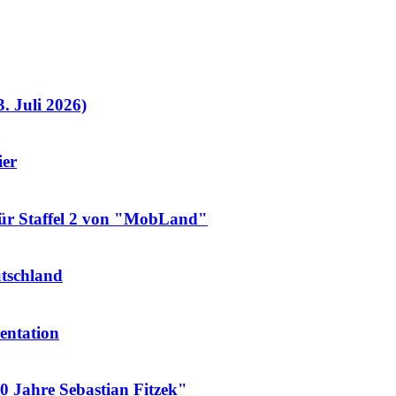
. Juli 2026)
ier
für Staffel 2 von "MobLand"
utschland
entation
 Jahre Sebastian Fitzek"