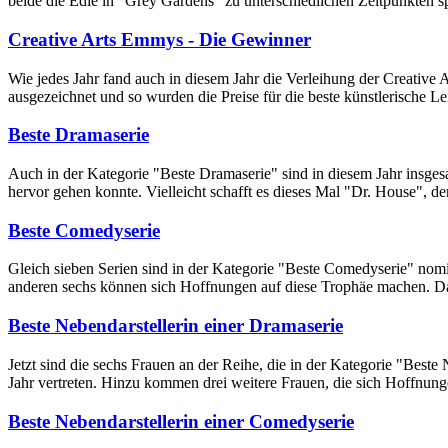
beide die Edie in "Grey Gardens" zu unterschiedlichen Zeitpunkten sp
Creative Arts Emmys - Die Gewinner
Wie jedes Jahr fand auch in diesem Jahr die Verleihung der Creativ
ausgezeichnet und so wurden die Preise für die beste künstlerische L
Beste Dramaserie
Auch in der Kategorie "Beste Dramaserie" sind in diesem Jahr insgesa
hervor gehen konnte. Vielleicht schafft es dieses Mal "Dr. House", de
Beste Comedyserie
Gleich sieben Serien sind in der Kategorie "Beste Comedyserie" nomin
anderen sechs können sich Hoffnungen auf diese Trophäe machen. Dami
Beste Nebendarstellerin einer Dramaserie
Jetzt sind die sechs Frauen an der Reihe, die in der Kategorie "Best
Jahr vertreten. Hinzu kommen drei weitere Frauen, die sich Hoffnu
Beste Nebendarstellerin einer Comedyserie