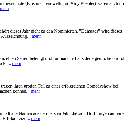
uen dieser Liste (Kristin Chenoweth und Amy Poehler) waren auch im
mehr
 gehört dieses Jahr nicht zu den Nominierten. "Damages" wird dieses
e Auszeichnung...
mehr
inzelnen Serien beteiligt und für manche Fans der eigentliche Grund
ock"...
mehr
n tragen ihren großen Teil zu einer erfolgreichen Comedyshow bei.
 machen können...
mehr
nthält alle Namen aus dem letzten Jahr, die sich Hoffnungen auf einen
Erfolge feiert...
mehr