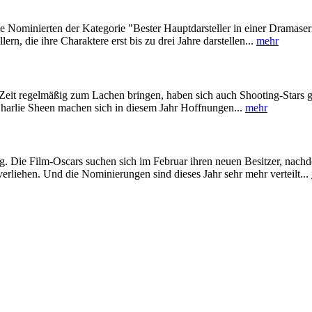
Nominierten der Kategorie "Bester Hauptdarsteller in einer Dramaseri
ern, die ihre Charaktere erst bis zu drei Jahre darstellen...
mehr
 Zeit regelmäßig zum Lachen bringen, haben sich auch Shooting-Stars g
harlie Sheen machen sich in diesem Jahr Hoffnungen...
mehr
. Die Film-Oscars suchen sich im Februar ihren neuen Besitzer, nach
erliehen. Und die Nominierungen sind dieses Jahr sehr mehr verteilt...