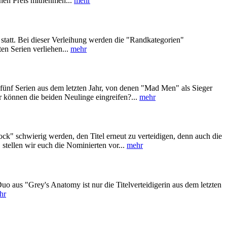
inen Preis mitnehmen...
mehr
statt. Bei dieser Verleihung werden die "Randkategorien"
en Serien verliehen...
mehr
 fünf Serien aus dem letzten Jahr, von denen "Mad Men" als Sieger
er können die beiden Neulinge eingreifen?...
mehr
ock" schwierig werden, den Titel erneut zu verteidigen, denn auch die
stellen wir euch die Nominierten vor...
mehr
uo aus "Grey's Anatomy ist nur die Titelverteidigerin aus dem letzten
hr