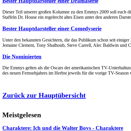
Bester Hauptdarsteller einer Dramaserie
Dieser Teil unserer großen Kolumne zu den Emmys 2009 soll euch die 
Staffeln Dr. House ein regelrecht altes Eisen unter den anderen Darstell
Bester Hauptdarsteller einer Comedyserie
Unter den bekannten Gesichtern, die das Publikum schon seit einiger
Jemaine Clement, Tony Shalhoub, Steve Carrell, Alec Baldwin und C
Die Nominierten
Die Emmys gelten als die Oscars der amerikanischen TV-Unterhaltung
des neuen Fernsehjahres im Herbst jeweils für die vorige TV-Season v
Zurück zur Hauptübersicht
Meistgelesen
Charaktere: Ich und die Walter Boys - Charaktere