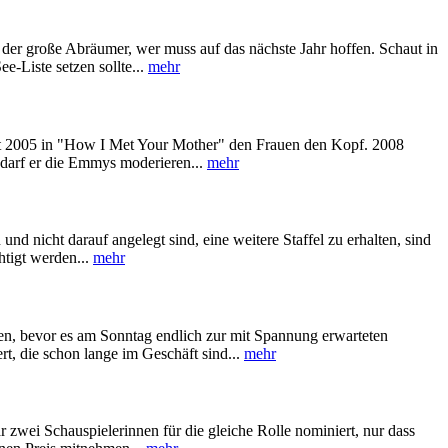
 der große Abräumer, wer muss auf das nächste Jahr hoffen. Schaut in
-Liste setzen sollte...
mehr
eit 2005 in "How I Met Your Mother" den Frauen den Kopf. 2008
t darf er die Emmys moderieren...
mehr
nd nicht darauf angelegt sind, eine weitere Staffel zu erhalten, sind
htigt werden...
mehr
len, bevor es am Sonntag endlich zur mit Spannung erwarteten
rt, die schon lange im Geschäft sind...
mehr
zwei Schauspielerinnen für die gleiche Rolle nominiert, nur dass