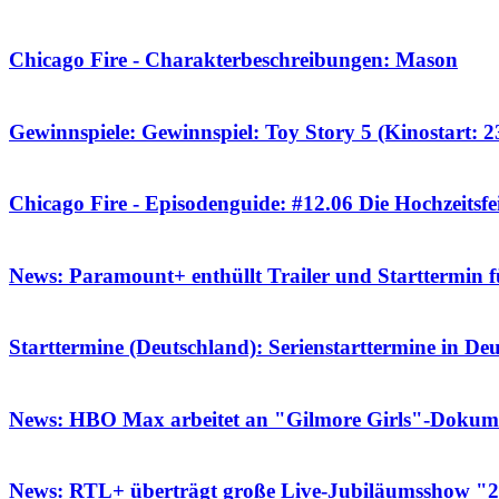
Chicago Fire - Charakterbeschreibungen: Mason
Gewinnspiele: Gewinnspiel: Toy Story 5 (Kinostart: 23
Chicago Fire - Episodenguide: #12.06 Die Hochzeitsfe
News: Paramount+ enthüllt Trailer und Starttermin 
Starttermine (Deutschland): Serienstarttermine in De
News: HBO Max arbeitet an "Gilmore Girls"-Dokum
News: RTL+ überträgt große Live-Jubiläumsshow "20