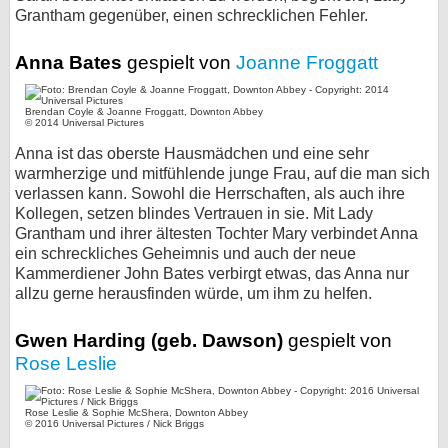
Grantham gegenüber, einen schrecklichen Fehler.
Anna Bates
gespielt von
Joanne Froggatt
Brendan Coyle & Joanne Froggatt, Downton Abbey
© 2014 Universal Pictures
Anna ist das oberste Hausmädchen und eine sehr
warmherzige und mitfühlende junge Frau, auf die man sich
verlassen kann. Sowohl die Herrschaften, als auch ihre
Kollegen, setzen blindes Vertrauen in sie. Mit Lady
Grantham und ihrer ältesten Tochter Mary verbindet Anna
ein schreckliches Geheimnis und auch der neue
Kammerdiener John Bates verbirgt etwas, das Anna nur
allzu gerne herausfinden würde, um ihm zu helfen.
Gwen Harding (geb. Dawson)
gespielt von
Rose Leslie
Rose Leslie & Sophie McShera, Downton Abbey
© 2016 Universal Pictures / Nick Briggs