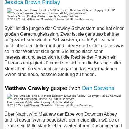
Jessica Brown Findlay
Jessica Brown Findlay & Allen Leech, Downton Abbey
© 2012 Carnival Film and Television Limited. All Rights Reserved.
Sybil ist die jüngste der Crawley-Schwestern und hat einen
großen Gerechtigkeitssinn. Zwar ist sie genauso behütet
aufgewachsen wie ihre Schwestern, doch Sybil schaut
auch über den Tellerrand und interessiert sich für alles was
so in der Welt vor sich geht. Sie ist politisch sehr
interessiert und setzt sich für die Rechte der Frauen ein.
Überaus engagiert kümmert sie sich um die Belange aller
Menschen, so versucht sie sogar für das Hausmädchen
Gwen eine neue, bessere Stellung zu finden.
Matthew Crawley
gespielt von
Dan Stevens
Dan Stevens & Michelle Dockery, Downton Abbey
© 2012 Carnival Film and Television Limited. All Rights Reserved.
Über Nacht wird Matthew der Erbe von Downton Abbey
und ist davon wenig begeistert, denn eigentlich würde er
lieber sein Mittelstandsleben weiterführen. Zusammen mit