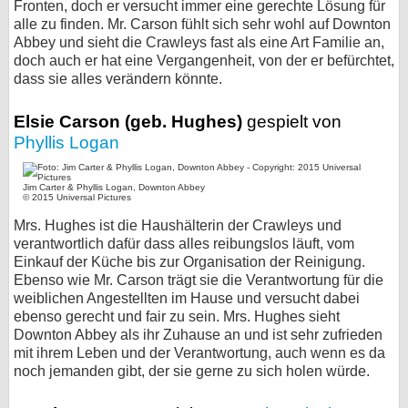
Fronten, doch er versucht immer eine gerechte Lösung für
alle zu finden. Mr. Carson fühlt sich sehr wohl auf Downton
Abbey und sieht die Crawleys fast als eine Art Familie an,
doch auch er hat eine Vergangenheit, von der er befürchtet,
dass sie alles verändern könnte.
Elsie Carson (geb. Hughes)
gespielt von
Phyllis Logan
Jim Carter & Phyllis Logan, Downton Abbey
© 2015 Universal Pictures
Mrs. Hughes ist die Haushälterin der Crawleys und
verantwortlich dafür dass alles reibungslos läuft, vom
Einkauf der Küche bis zur Organisation der Reinigung.
Ebenso wie Mr. Carson trägt sie die Verantwortung für die
weiblichen Angestellten im Hause und versucht dabei
ebenso gerecht und fair zu sein. Mrs. Hughes sieht
Downton Abbey als ihr Zuhause an und ist sehr zufrieden
mit ihrem Leben und der Verantwortung, auch wenn es da
noch jemanden gibt, der sie gerne zu sich holen würde.