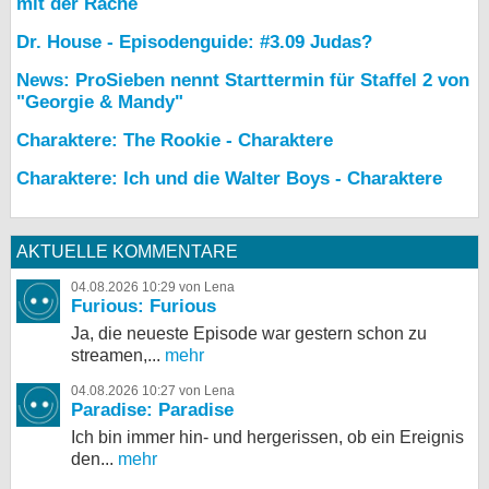
mit der Rache
Dr. House - Episodenguide: #3.09 Judas?
News: ProSieben nennt Starttermin für Staffel 2 von
"Georgie & Mandy"
Charaktere: The Rookie - Charaktere
Charaktere: Ich und die Walter Boys - Charaktere
AKTUELLE KOMMENTARE
04.08.2026 10:29 von Lena
Furious: Furious
Ja, die neueste Episode war gestern schon zu
streamen,...
mehr
04.08.2026 10:27 von Lena
Paradise: Paradise
Ich bin immer hin- und hergerissen, ob ein Ereignis
den...
mehr