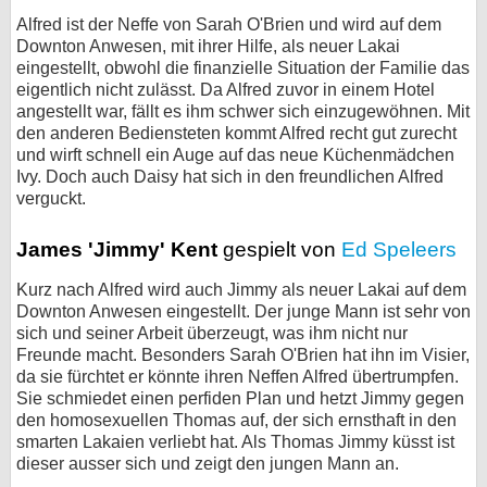
Alfred ist der Neffe von Sarah O'Brien und wird auf dem
Downton Anwesen, mit ihrer Hilfe, als neuer Lakai
eingestellt, obwohl die finanzielle Situation der Familie das
eigentlich nicht zulässt. Da Alfred zuvor in einem Hotel
angestellt war, fällt es ihm schwer sich einzugewöhnen. Mit
den anderen Bediensteten kommt Alfred recht gut zurecht
und wirft schnell ein Auge auf das neue Küchenmädchen
Ivy. Doch auch Daisy hat sich in den freundlichen Alfred
verguckt.
James 'Jimmy' Kent
gespielt von
Ed Speleers
Kurz nach Alfred wird auch Jimmy als neuer Lakai auf dem
Downton Anwesen eingestellt. Der junge Mann ist sehr von
sich und seiner Arbeit überzeugt, was ihm nicht nur
Freunde macht. Besonders Sarah O'Brien hat ihn im Visier,
da sie fürchtet er könnte ihren Neffen Alfred übertrumpfen.
Sie schmiedet einen perfiden Plan und hetzt Jimmy gegen
den homosexuellen Thomas auf, der sich ernsthaft in den
smarten Lakaien verliebt hat. Als Thomas Jimmy küsst ist
dieser ausser sich und zeigt den jungen Mann an.