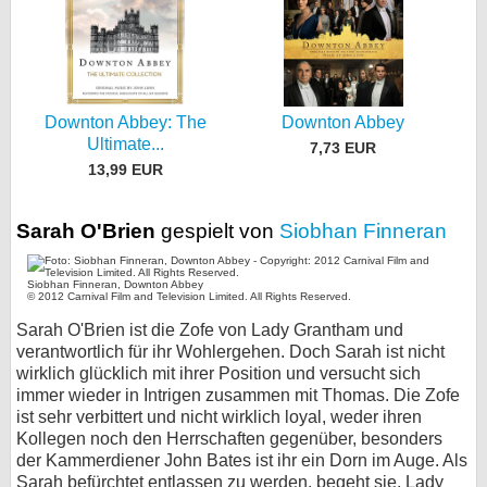
Downton Abbey: The
Downton Abbey
Ultimate...
7,73 EUR
13,99 EUR
Sarah O'Brien
gespielt von
Siobhan Finneran
Siobhan Finneran, Downton Abbey
© 2012 Carnival Film and Television Limited. All Rights Reserved.
Sarah O'Brien ist die Zofe von Lady Grantham und
verantwortlich für ihr Wohlergehen. Doch Sarah ist nicht
wirklich glücklich mit ihrer Position und versucht sich
immer wieder in Intrigen zusammen mit Thomas. Die Zofe
ist sehr verbittert und nicht wirklich loyal, weder ihren
Kollegen noch den Herrschaften gegenüber, besonders
der Kammerdiener John Bates ist ihr ein Dorn im Auge. Als
Sarah befürchtet entlassen zu werden, begeht sie, Lady