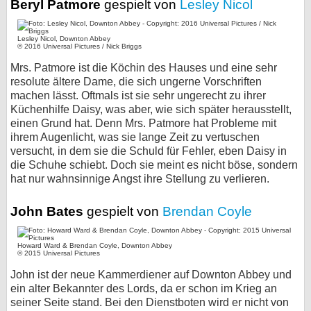
Beryl Patmore
gespielt von
Lesley Nicol
Lesley Nicol, Downton Abbey
© 2016 Universal Pictures / Nick Briggs
Mrs. Patmore ist die Köchin des Hauses und eine sehr
resolute ältere Dame, die sich ungerne Vorschriften
machen lässt. Oftmals ist sie sehr ungerecht zu ihrer
Küchenhilfe Daisy, was aber, wie sich später herausstellt,
einen Grund hat. Denn Mrs. Patmore hat Probleme mit
ihrem Augenlicht, was sie lange Zeit zu vertuschen
versucht, in dem sie die Schuld für Fehler, eben Daisy in
die Schuhe schiebt. Doch sie meint es nicht böse, sondern
hat nur wahnsinnige Angst ihre Stellung zu verlieren.
John Bates
gespielt von
Brendan Coyle
Howard Ward & Brendan Coyle, Downton Abbey
© 2015 Universal Pictures
John ist der neue Kammerdiener auf Downton Abbey und
ein alter Bekannter des Lords, da er schon im Krieg an
seiner Seite stand. Bei den Dienstboten wird er nicht von