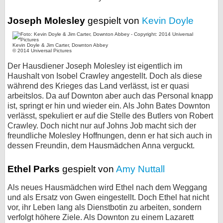
Joseph Molesley
gespielt von
Kevin Doyle
Kevin Doyle & Jim Carter, Downton Abbey
© 2014 Universal Pictures
Der Hausdiener Joseph Molesley ist eigentlich im
Haushalt von Isobel Crawley angestellt. Doch als diese
während des Krieges das Land verlässt, ist er quasi
arbeitslos. Da auf Downton aber auch das Personal knapp
ist, springt er hin und wieder ein. Als John Bates Downton
verlässt, spekuliert er auf die Stelle des Butlers von Robert
Crawley. Doch nicht nur auf Johns Job macht sich der
freundliche Molesley Hoffnungen, denn er hat sich auch in
dessen Freundin, dem Hausmädchen Anna verguckt.
Ethel Parks
gespielt von
Amy Nuttall
Als neues Hausmädchen wird Ethel nach dem Weggang
und als Ersatz von Gwen eingestellt. Doch Ethel hat nicht
vor, ihr Leben lang als Dienstbotin zu arbeiten, sondern
verfolgt höhere Ziele. Als Downton zu einem Lazarett