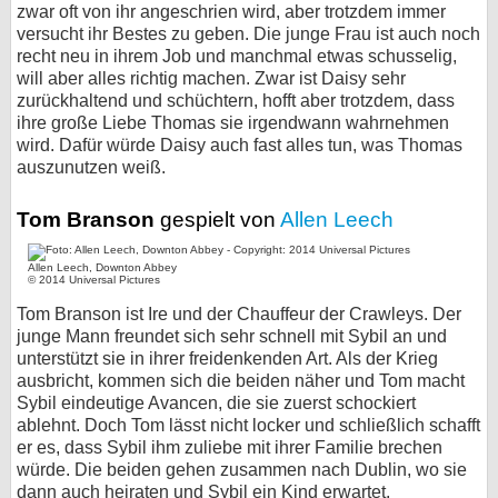
zwar oft von ihr angeschrien wird, aber trotzdem immer
versucht ihr Bestes zu geben. Die junge Frau ist auch noch
recht neu in ihrem Job und manchmal etwas schusselig,
will aber alles richtig machen. Zwar ist Daisy sehr
zurückhaltend und schüchtern, hofft aber trotzdem, dass
ihre große Liebe Thomas sie irgendwann wahrnehmen
wird. Dafür würde Daisy auch fast alles tun, was Thomas
auszunutzen weiß.
Tom Branson
gespielt von
Allen Leech
Allen Leech, Downton Abbey
© 2014 Universal Pictures
Tom Branson ist Ire und der Chauffeur der Crawleys. Der
junge Mann freundet sich sehr schnell mit Sybil an und
unterstützt sie in ihrer freidenkenden Art. Als der Krieg
ausbricht, kommen sich die beiden näher und Tom macht
Sybil eindeutige Avancen, die sie zuerst schockiert
ablehnt. Doch Tom lässt nicht locker und schließlich schafft
er es, dass Sybil ihm zuliebe mit ihrer Familie brechen
würde. Die beiden gehen zusammen nach Dublin, wo sie
dann auch heiraten und Sybil ein Kind erwartet.