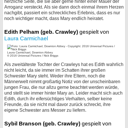
herzliche Seite, die sie aber gerne hinter einer Mauer der
Arroganz versteckt. Als sie dann doch einmal ihrem Herzen
nachgibt, passiert ein schreckliches Erlebnis, dass es nur
noch wichtiger macht, dass Mary endlich heiratet.
Edith Pelham (geb. Crawley)
gespielt von
Laura Carmichael
Laura Carmichael, Downton Abbey
© 2016 Universal Pictures / Nick Briggs
Als zweitälteste Tochter der Crawleys hat es Edith wahrlich
nicht leicht, da sie immer im Schatten ihrer großen
Schwester Mary steht. Weder ihre Eltern, noch die
Männerwelt nimmt großartig Notiz von der unscheinbaren
jungen Frau, die nur allzu gerne beachtet werden würde,
und stellt sie immer hinter Mary an. Leider macht sich auch
Edith, durch ihr eifersüchtiges Verhalten, selber keine
Freunde, da sie nicht mal davor zurück schreckt, ihre
eigene Schwester ans Messer zu liefern.
Sybil Branson (geb. Crawley)
gespielt von