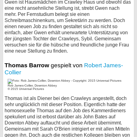
Gwen ist Hausmädchen im Crawley Haus und obwohl das
eine recht ansehnliche Stellung ist, strebt Gwen nach
mehr. Per Fernstudium belegt sie einen
Schreibmaschinenkurs, um Sekretärin zu werden. Doch
einen neuen Job zu finden gestaltet sich als nicht so
einfach, aber Gwen erhält unerwartete Unterstützung von
der jüngsten Tochter der Crawleys, Sybil. Gemeinsam
versuchen sie für die hübsche und freundliche junge Frau
eine neue Stellung zu finden.
Thomas Barrow
gespielt von
Robert James-
Collier
Rob James-Collier, Downton Abbey
© 2015 Universal Pictures
Thomas ist als Diener bei den Crawleys angestellt, doch
sehr unglücklich mit dieser Position. Eigentlich hatte der
homosexuelle Thomas auf den Job des Kammerdieners
spekuliert und ist erbost darüber als John Bates auf
Downton Abbey auftaucht und diese Arbeit übernimmt.
Gemeinsam mit Sarah O'Brien intrigiert er mit allen Mitteln
gegen ihn. Doch auch die restlichen Kollegen bleiben von