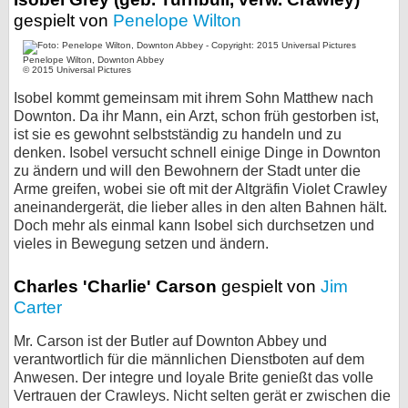
gespielt von
Penelope Wilton
Penelope Wilton, Downton Abbey
© 2015 Universal Pictures
Isobel kommt gemeinsam mit ihrem Sohn Matthew nach
Downton. Da ihr Mann, ein Arzt, schon früh gestorben ist,
ist sie es gewohnt selbstständig zu handeln und zu
denken. Isobel versucht schnell einige Dinge in Downton
zu ändern und will den Bewohnern der Stadt unter die
Arme greifen, wobei sie oft mit der Altgräfin Violet Crawley
aneinandergerät, die lieber alles in den alten Bahnen hält.
Doch mehr als einmal kann Isobel sich durchsetzen und
vieles in Bewegung setzen und ändern.
Charles 'Charlie' Carson
gespielt von
Jim
Carter
Mr. Carson ist der Butler auf Downton Abbey und
verantwortlich für die männlichen Dienstboten auf dem
Anwesen. Der integre und loyale Brite genießt das volle
Vertrauen der Crawleys. Nicht selten gerät er zwischen die