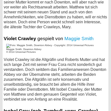
seiner Mutter kommt er nach Downton, will aber nach wie
vor weiter als Rechtsanwalt arbeiten. Matthew tut sich
schwer mit seinem neuen Stand und auch von den
Annehmlichkeiten, wie Dienstboten zu haben, will er nichts
wissen. Doch eine Person weckt schnell sein Interesse,
die älteste Tochter der Crawleys, Mary.
Violet Crawley
gespielt von
Maggie Smith
Maggie Smith, Downton Abbey
© 2014 Universal Pictures
Violet Crawley ist die Altgräfin und Roberts Mutter und hat
sich lange Zeit mit seiner Frau Cora nicht sonderlich gut
verstanden. Doch seitdem das Familienanwesen Downton
Abbey vor der Übernahme steht, arbeiten die Beiden
zusammen. Die Altgräfin ist sehr konservativ und
unselbstständig, sie braucht bei allem die Hilfe ihrer
Familie oder Dienstboten. Mit Isobel Crawley, der Mutter
von Matthew und dem genauen Gegenteil von Violet,
verbindet sie von Anfang an eine Rivalität.
Isobel Grey (geb. Turnbull, verw. Crawley)