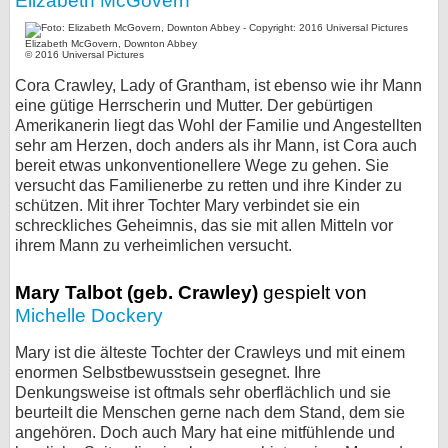
Elizabeth McGovern
Elizabeth McGovern, Downton Abbey
© 2016 Universal Pictures
Cora Crawley, Lady of Grantham, ist ebenso wie ihr Mann
eine gütige Herrscherin und Mutter. Der gebürtigen
Amerikanerin liegt das Wohl der Familie und Angestellten
sehr am Herzen, doch anders als ihr Mann, ist Cora auch
bereit etwas unkonventionellere Wege zu gehen. Sie
versucht das Familienerbe zu retten und ihre Kinder zu
schützen. Mit ihrer Tochter Mary verbindet sie ein
schreckliches Geheimnis, das sie mit allen Mitteln vor
ihrem Mann zu verheimlichen versucht.
Mary Talbot (geb. Crawley)
gespielt von
Michelle Dockery
Mary ist die älteste Tochter der Crawleys und mit einem
enormen Selbstbewusstsein gesegnet. Ihre
Denkungsweise ist oftmals sehr oberflächlich und sie
beurteilt die Menschen gerne nach dem Stand, dem sie
angehören. Doch auch Mary hat eine mitfühlende und