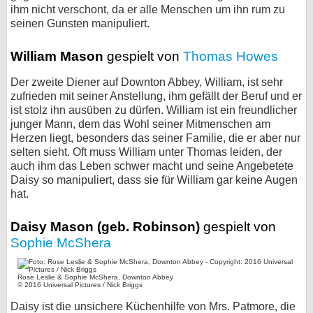
ihm nicht verschont, da er alle Menschen um ihn rum zu
seinen Gunsten manipuliert.
William Mason
gespielt von
Thomas Howes
Der zweite Diener auf Downton Abbey, William, ist sehr
zufrieden mit seiner Anstellung, ihm gefällt der Beruf und er
ist stolz ihn ausüben zu dürfen. William ist ein freundlicher
junger Mann, dem das Wohl seiner Mitmenschen am
Herzen liegt, besonders das seiner Familie, die er aber nur
selten sieht. Oft muss William unter Thomas leiden, der
auch ihm das Leben schwer macht und seine Angebetete
Daisy so manipuliert, dass sie für William gar keine Augen
hat.
Daisy Mason (geb. Robinson)
gespielt von
Sophie McShera
Rose Leslie & Sophie McShera, Downton Abbey
© 2016 Universal Pictures / Nick Briggs
Daisy ist die unsichere Küchenhilfe von Mrs. Patmore, die