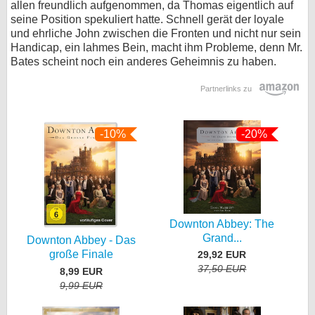
allen freundlich aufgenommen, da Thomas eigentlich auf
seine Position spekuliert hatte. Schnell gerät der loyale
und ehrliche John zwischen die Fronten und nicht nur sein
Handicap, ein lahmes Bein, macht ihm Probleme, denn Mr.
Bates scheint noch ein anderes Geheimnis zu haben.
Partnerlinks zu
-10%
-20%
Downton Abbey: The
Grand...
Downton Abbey - Das
große Finale
29,92 EUR
37,50 EUR
8,99 EUR
9,99 EUR