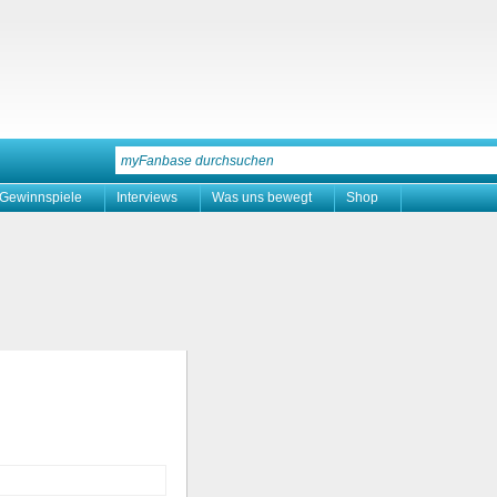
Gewinnspiele
Interviews
Was uns bewegt
Shop