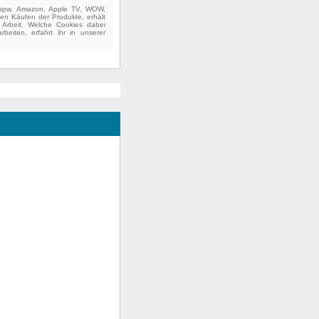
(bspw. Amazon, Apple TV, WOW,
ten Käufen der Produkte, erhält
e Arbeit. Welche Cookies dabei
beiten, erfahrt ihr in unserer