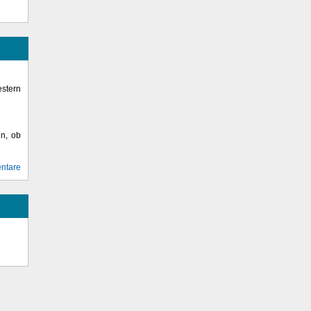
stern
en, ob
ntare