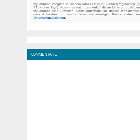
myFanbase integriert in diesem Artikel Links zu Partnerprogrammen 
RTL+ oder Joyn). Kommt es nach dem Aufruf dieser Links zu qualifizier
myFanbase eine Provision. Damit unterstützt ihr unsere redaktionell
gesetzt werden und welche Daten die jeweiligen Partner dabei verar
Datenschutzerklärung
.
KOMMENTARE