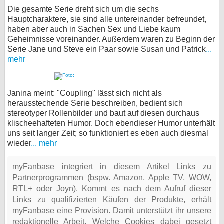
Die gesamte Serie dreht sich um die sechs
Hauptcharaktere, sie sind alle untereinander befreundet,
haben aber auch in Sachen Sex und Liebe kaum
Geheimnisse voreinander. Außerdem waren zu Beginn der
Serie Jane und Steve ein Paar sowie Susan und Patrick
...
mehr
Janina meint: "Coupling" lässt sich nicht als
herausstechende Serie beschreiben, bedient sich
stereotyper Rollenbilder und baut auf diesen durchaus
klischeehafteten Humor. Doch ebendieser Humor unterhält
uns seit langer Zeit; so funktioniert es eben auch diesmal
wieder
... mehr
myFanbase integriert in diesem Artikel Links zu
Partnerprogrammen (bspw. Amazon, Apple TV, WOW,
RTL+ oder Joyn). Kommt es nach dem Aufruf dieser
Links zu qualifizierten Käufen der Produkte, erhält
myFanbase eine Provision. Damit unterstützt ihr unsere
redaktionelle Arbeit. Welche Cookies dabei gesetzt