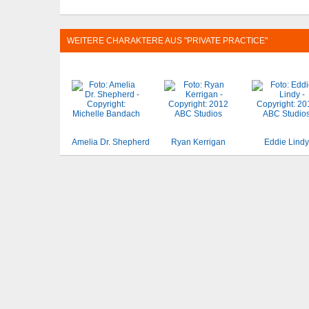
WEITERE CHARAKTERE AUS "PRIVATE PRACTICE"
Amelia Dr. Shepherd
Ryan Kerrigan
Eddie Lindy