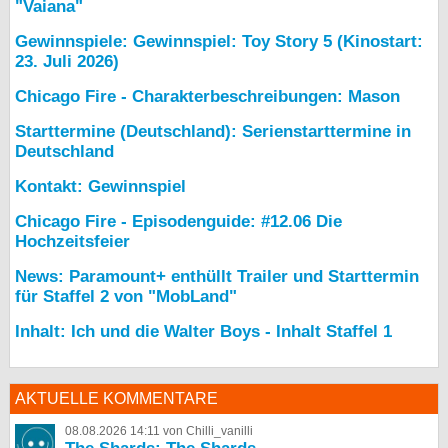
"Vaiana"
Gewinnspiele: Gewinnspiel: Toy Story 5 (Kinostart:
23. Juli 2026)
Chicago Fire - Charakterbeschreibungen: Mason
Starttermine (Deutschland): Serienstarttermine in
Deutschland
Kontakt: Gewinnspiel
Chicago Fire - Episodenguide: #12.06 Die
Hochzeitsfeier
News: Paramount+ enthüllt Trailer und Starttermin
für Staffel 2 von "MobLand"
Inhalt: Ich und die Walter Boys - Inhalt Staffel 1
AKTUELLE KOMMENTARE
08.08.2026 14:11 von Chilli_vanilli