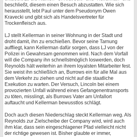
beschließt, diesem einen Besuch abzustatten. Wie sich
herausstellt, lebt Paul unter dem Pseudonym Owen
Kravecki und gibt sich als Handelsvertreter für
Trockenfleisch aus.
LJ stellt Kellerman in seiner Wohnung in der Stadt und
droht damit, ihn zu erschießen. Bevor seine Tarnung
auffliegt, kann Kellerman dafür sorgen, dass LJ von der
Polizei in Gewahrsam genommen wird. Nach dem Vorfall
will die Company ihn schnellstmöglich loswerden, doch
Reynolds hält weiterhin an ihrem loyalsten Mitarbeiter fest.
Sie weist ihn schließlich an, Burrows ein für alle Mal aus
dem Verkehr zu ziehen und nicht auf die staatliche
Exekution zu warten. Der Versuch, Lincoln bei einem
provozierten Unfall während eines Gefangenentransports
zu töten, misslingt, als Burrows Vater am Unfallort
auftaucht und Kellerman bewusstlos schlägt.
Doch auch diesen Niederschlag steckt Kellerman weg. Als
Reynolds zur Zielscheibe der Company wird, wird auch
ihm klar, dass sein eingeschlagener Pfad vielleicht nicht
der richtige gewesen ist. Bisher glaubte er immer,