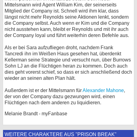
Mittelsmann wird Agent William Kim, der seinerseits
Mitglied der Company ist. Schnell wird ihm klar, dass
längst nicht mehr Reynolds seine Aktionen lenkt, sondern
die Company selbst. Auch wenn er Kim und die Company
nicht ausstehen kann, bleibt er Reynolds und mit ihr auch
der Company loyal und führt weiterhin deren Befehle aus.
Als er bei Sara aufzufliegen droht, nachdem Frank
Tancredi ihn im Weißen Haus gesehen hat, überdenkt
Kellerman seine Strategie und versucht nun, über Burrows
Sohn LJ an die Flüchtigen heran zu kommen. Doch auch
dies geht vorerst schief, so dass er sich anschließend doch
wieder an seinen alten Plan hält.
Außerdem ist er der Mittelsmann für
Alexander Mahone
,
der von der Company dazu gezwungen wird, einen
Flüchtigen nach dem anderen zu liquidieren.
Melanie Brandt - myFanbase
WEITERE CHARAKTERE AUS "PRISON BREAK"