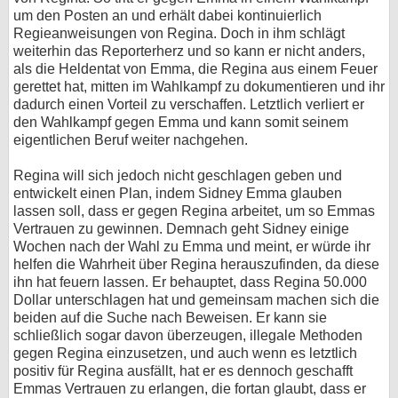
um den Posten an und erhält dabei kontinuierlich
Regieanweisungen von Regina. Doch in ihm schlägt
weiterhin das Reporterherz und so kann er nicht anders,
als die Heldentat von Emma, die Regina aus einem Feuer
gerettet hat, mitten im Wahlkampf zu dokumentieren und ihr
dadurch einen Vorteil zu verschaffen. Letztlich verliert er
den Wahlkampf gegen Emma und kann somit seinem
eigentlichen Beruf weiter nachgehen.
Regina will sich jedoch nicht geschlagen geben und
entwickelt einen Plan, indem Sidney Emma glauben
lassen soll, dass er gegen Regina arbeitet, um so Emmas
Vertrauen zu gewinnen. Demnach geht Sidney einige
Wochen nach der Wahl zu Emma und meint, er würde ihr
helfen die Wahrheit über Regina herauszufinden, da diese
ihn hat feuern lassen. Er behauptet, dass Regina 50.000
Dollar unterschlagen hat und gemeinsam machen sich die
beiden auf die Suche nach Beweisen. Er kann sie
schließlich sogar davon überzeugen, illegale Methoden
gegen Regina einzusetzen, und auch wenn es letztlich
positiv für Regina ausfällt, hat er es dennoch geschafft
Emmas Vertrauen zu erlangen, die fortan glaubt, dass er