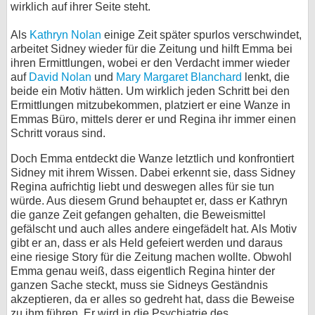
wirklich auf ihrer Seite steht.
Als
Kathryn Nolan
einige Zeit später spurlos verschwindet,
arbeitet Sidney wieder für die Zeitung und hilft Emma bei
ihren Ermittlungen, wobei er den Verdacht immer wieder
auf
David Nolan
und
Mary Margaret Blanchard
lenkt, die
beide ein Motiv hätten. Um wirklich jeden Schritt bei den
Ermittlungen mitzubekommen, platziert er eine Wanze in
Emmas Büro, mittels derer er und Regina ihr immer einen
Schritt voraus sind.
Doch Emma entdeckt die Wanze letztlich und konfrontiert
Sidney mit ihrem Wissen. Dabei erkennt sie, dass Sidney
Regina aufrichtig liebt und deswegen alles für sie tun
würde. Aus diesem Grund behauptet er, dass er Kathryn
die ganze Zeit gefangen gehalten, die Beweismittel
gefälscht und auch alles andere eingefädelt hat. Als Motiv
gibt er an, dass er als Held gefeiert werden und daraus
eine riesige Story für die Zeitung machen wollte. Obwohl
Emma genau weiß, dass eigentlich Regina hinter der
ganzen Sache steckt, muss sie Sidneys Geständnis
akzeptieren, da er alles so gedreht hat, dass die Beweise
zu ihm führen. Er wird in die Psychiatrie des