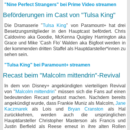
"Nine Perfect Strangers" bei Prime Video streamen
Beförderungen im Cast von "Tulsa King"
Die Dramaserie "
Tulsa King
" von Paramount+ hat drei
Besetzungsmitglieder in den Hauptcast befördert. Chris
Caldovino aka Goodie, McKenna Quigley Harrington aka
Grace und Mike 'Cash Flo' Walden aka Bigfoot werden in
der kommenden dritten Staffel als Hauptdarsteller*innen zu
sehen sein.
"Tulsa King" bei Paramount+ streamen
Recast beim "Malcolm mittendrin"-Revival
In dem von Disney+ angekündigten vierteiligen Revival
von "
Malcolm mittendrin
" müssen sich die Fans auf einen
bedeutenden Recast gefasst machen. Nachdem bereits
angekündigt wurde, dass Frankie Muniz als Malcolm,
Jane
Kaczmarek
als Lois und
Bryan Cranston
als Hal
zurückkehren, werden auch die ursprünglichen
Hauptdarsteller Christopher Masterson als Francis und
Justin Berfield als Reese erneut in ihre alten Rollen