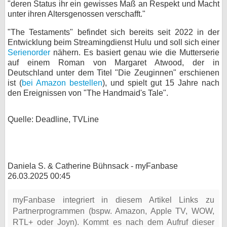
"deren Status ihr ein gewisses Maß an Respekt und Macht
unter ihren Altersgenossen verschafft."
"The Testaments" befindet sich bereits seit 2022 in der
Entwicklung beim Streamingdienst Hulu und soll sich einer
Serienorder
nähern. Es basiert genau wie die Mutterserie
auf einem Roman von Margaret Atwood, der in
Deutschland unter dem Titel "Die Zeuginnen" erschienen
ist (
bei Amazon bestellen
), und spielt gut 15 Jahre nach
den Ereignissen von "The Handmaid's Tale".
Quelle: Deadline, TVLine
Daniela S. & Catherine Bühnsack - myFanbase
26.03.2025 00:45
myFanbase integriert in diesem Artikel Links zu
Partnerprogrammen (bspw. Amazon, Apple TV, WOW,
RTL+ oder Joyn). Kommt es nach dem Aufruf dieser