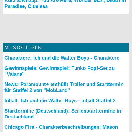
Kurz & Knapp: You Are Here, Wonder Man, Death in
Paradise, Clueless
MEISTGELESEN
Charaktere: Ich und die Walter Boys - Charaktere
Gewinnspiele: Gewinnspiel: Funko Pop!-Set zu
"Vaiana"
News: Paramount+ enthüllt Trailer und Starttermin
für Staffel 2 von "MobLand"
Inhalt: Ich und die Walter Boys - Inhalt Staffel 2
Starttermine (Deutschland): Serienstarttermine in
Deutschland
Chicago Fire - Charakterbeschreibungen: Mason