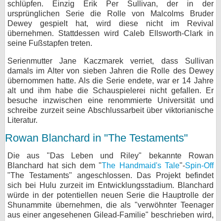
schlüpfen. Einzig Erik Per Sullivan, der in der
ursprünglichen Serie die Rolle von Malcolms Bruder
Dewey gespielt hat, wird diese nicht im Revival
übernehmen. Stattdessen wird Caleb Ellsworth-Clark in
seine Fußstapfen treten.
Serienmutter Jane Kaczmarek verriet, dass Sullivan
damals im Alter von sieben Jahren die Rolle des Dewey
übernommen hatte. Als die Serie endete, war er 14 Jahre
alt und ihm habe die Schauspielerei nicht gefallen. Er
besuche inzwischen eine renommierte Universität und
schreibe zurzeit seine Abschlussarbeit über viktorianische
Literatur.
Rowan Blanchard in "The Testaments"
Die aus "Das Leben und Riley" bekannte Rowan
Blanchard hat sich dem "
The Handmaid's Tale
"-
Spin-Off
"The Testaments" angeschlossen. Das Projekt befindet
sich bei Hulu zurzeit im Entwicklungsstadium. Blanchard
würde in der potentiellen neuen Serie die Hauptrolle der
Shunammite übernehmen, die als "verwöhnter Teenager
aus einer angesehenen Gilead-Familie" beschrieben wird,