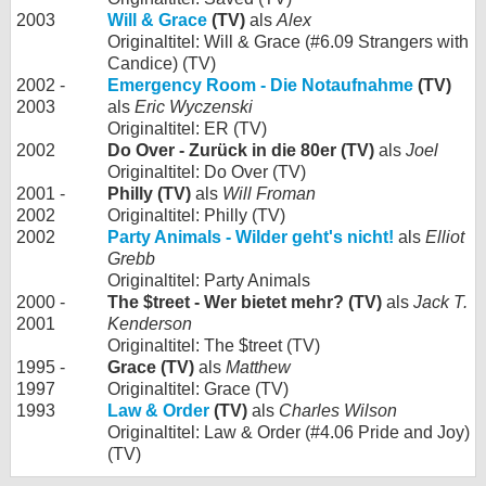
2003
Will & Grace
(TV)
als
Alex
Originaltitel: Will & Grace (#6.09 Strangers with
Candice) (TV)
2002 -
Emergency Room - Die Notaufnahme
(TV)
2003
als
Eric Wyczenski
Originaltitel: ER (TV)
2002
Do Over - Zurück in die 80er (TV)
als
Joel
Originaltitel: Do Over (TV)
2001 -
Philly (TV)
als
Will Froman
2002
Originaltitel: Philly (TV)
2002
Party Animals - Wilder geht's nicht!
als
Elliot
Grebb
Originaltitel: Party Animals
2000 -
The $treet - Wer bietet mehr? (TV)
als
Jack T.
2001
Kenderson
Originaltitel: The $treet (TV)
1995 -
Grace (TV)
als
Matthew
1997
Originaltitel: Grace (TV)
1993
Law & Order
(TV)
als
Charles Wilson
Originaltitel: Law & Order (#4.06 Pride and Joy)
(TV)