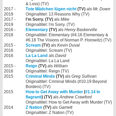
& Loss) (TV)
2017 -
Tote Mädchen lügen nicht
(TV)
als
Mr. Down
2019
Originaltitel: 13 Reasons Why (TV)
2017 -
I'm Sorry. (TV)
als
Mike
2019
Originaltitel: I'm Sorry. (TV)
2016 -
Elementary
(TV)
als
Henry Baskerville
2018
Originaltitel: Elementary (#4.16 Elementary &
#6.18 The Visions of Norman P. Horowitz) (TV)
2015 -
Scream
(TV)
als
Kevin Duval
2016
Originaltitel: Scream (TV)
2016
La La Land
als
David
Originaltitel: La La Land
2015 -
Reign
(TV)
als
William
2016
Originaltitel: Reign (TV)
2015
Criminal Minds
(TV)
als
Greg Sullivan
Originaltitel: Criminal Minds (#10.19 Beyond
Borders) (TV)
2015
How to Get Away with Murder
(
#1.14 In
flagranti
) (TV)
als
Andrew Crawford
Originaltitel: How to Get Away with Murder (TV)
2014
Z Nation
(TV)
als
Garnett
Originaltitel: Z Nation (TV)