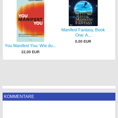
Manifest Fantasy, Book
One: A...
0,00 EUR
You Manifest You: Wie du...
22,00 EUR
KOMMENTARE