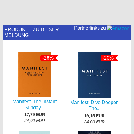
Partnerlinks zu
PRODUKTE ZU DIESER
MELDUNG
-26%
-20%
Manifest: The Instant
Manifest: Dive Deeper:
Sunday...
The...
17,79 EUR
19,15 EUR
24,00 EUR
24,00 EUR